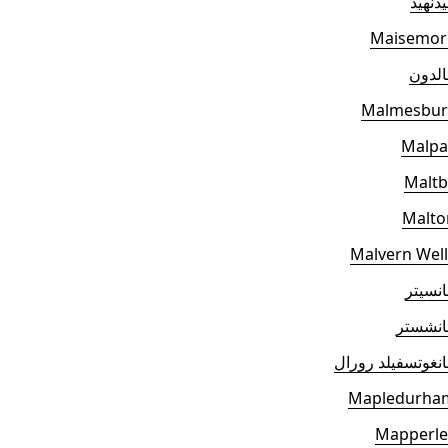
دنهيد
Maisemor
لدون
Malmesbur
Malpa
Maltb
Malto
Malvern Well
نسيتر
انشستر
نغوتسفيلد رورال
Mapledurha
Mapperle