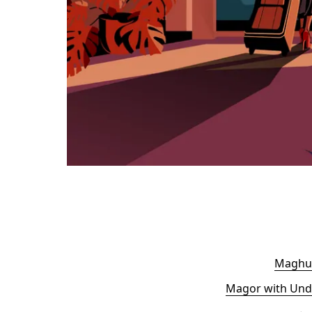
Maghul
Magor with Und