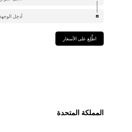
أدخِل الوجهة
اطَّلِع على الأسعار
المملكة المتحدة