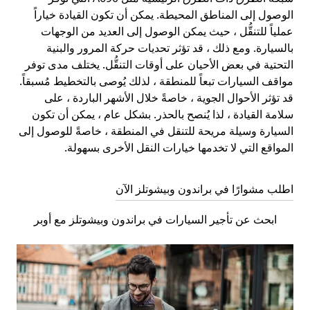
الوصول إلى المناطق المحيطة. يمكن أن تكون القيادة خياراً
عملياً للتنقُّل ، حيث يمكن الوصول إلى العديد من الوجهات
بالسيارة. ومع ذلك ، قد تؤثر تحديات حركة المرور والبنية
التحتية في بعض الأحيان على أوقات التنقُّل. يختلف مدى توفر
مواقف السيارات تبعاً للمنطقة ، لذلك يُوصى بالتخطيط مُسبقاً.
قد تؤثر الأحوال الجوية ، خاصةً خلال الأشهر الباردة ، على
سلامة القيادة ، لذا يُنصح بالحذر. بشكل عام ، يمكن أن تكون
السيارة وسيلة مريحة للتنقل في المنطقة ، خاصةً للوصول إلى
المواقع التي لا تخدمها خيارات النقل الأخرى بسهولة.
اطلب مشوارًا في براندون وبيشوتلز الآن
ابحث عن تأجير السيارات في براندون وبيشوتلز مع أوبر