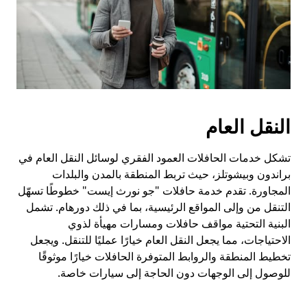
النقل العام
تشكل خدمات الحافلات العمود الفقري لوسائل النقل العام في
براندون وبيشوتلز، حيث تربط المنطقة بالمدن والبلدات
المجاورة. تقدم خدمة حافلات "جو نورث إيست" خطوطًا تسهّل
التنقل من وإلى المواقع الرئيسية، بما في ذلك دورهام. تشمل
البنية التحتية مواقف حافلات ومسارات مهيأة لذوي
الاحتياجات، مما يجعل النقل العام خيارًا عمليًا للتنقل. ويجعل
تخطيط المنطقة والروابط المتوفرة الحافلات خيارًا موثوقًا
للوصول إلى الوجهات دون الحاجة إلى سيارات خاصة.