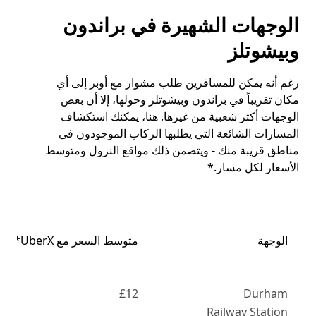
الوجهات الشهيرة في براندون
وبيشوتلز
رغم أنه يمكن للمسافرين طلب مشوار مع أوبر إلى أي
مكان تقريباً في براندون وبيشوتلز وحولها، إلا أن بعض
الوجهات أكثر شعبية من غيرها. هنا، يمكنك استكشاف
المسارات الشائعة التي يطلبها الركاب الموجودون في
مناطق قريبة منك - ويتضمن ذلك مواقع النزول ومتوسط
الأسعار لكل مسار.*
الوجهة
متوسط السعر مع UberX*
£12
Durham
Railway Station