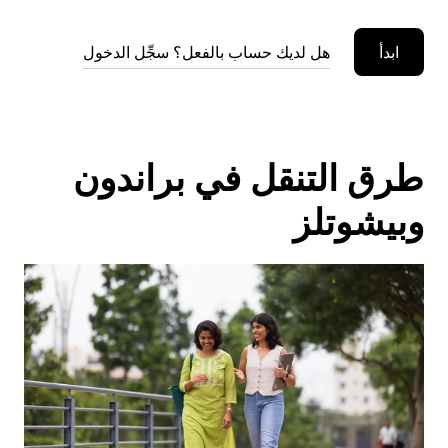
ابدأ
هل لديك حساب بالفعل؟ سجِّل الدخول
طرق التنقل في براندون
وبيشوتلز