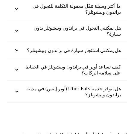
ما أكثر وسيلة تنقّل معقولة التكلفة للتجول في
براندون وبيشوتلز؟
هل يمكنني التجول في براندون وبيشوتلز بدون
سيارة؟
هل يمكنني استئجار سيارة في براندون وبيشوتلز؟
كيف تساعد أوبر في براندون وبيشوتلز في الحفاظ
على سلامة الركاب؟
هل تتوفر خدمة Uber Eats (أوبر إيتس) في مدينة
براندون وبيشوتلز؟