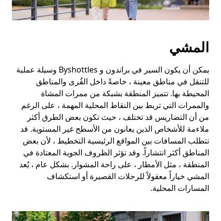
المشي
يمكن أن يكون السير في براندون و Byshottles وسيلة عملية
للتنقل في مناطق معينة ، خاصةً داخل القُرى والمناطق
المحيطة بها. تتميز المنطقة بشبكة من ممرات المشاة
والممرات التي تربط بين النقاط المحلية المهمة ، على الرغم
من أن التضاريس قد تختلف ، حيث تكون بعض الطرق أكثر
ملاءمة للأشخاص الذين يعانون من الأسطح غير المستوية. قد
تتطلب المسافات بين المواقع الرئيسية التخطيط ، لأن بعض
المناطق أكثر انتشاراً. وقد تؤثر الظروف الجوية المعتادة في
المنطقة ، مثل الأمطار ، على راحة المشوار. بشكل عام ، يُعد
المشي خياراً معقولاً للرحلات القصيرة أو استكشاف
المسارات المحلية.