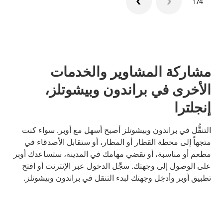
1/4
مشاركة المشاوير والخدمات
الأخرى في براندون وبيشوتلز،
إنجلترا
التنقُّل في براندون وبيشوتلز أصبح أسهل مع أوبر. سواء كنت
متجهاً إلى محطة القطار أو المطار، أو ستقابل الأصدقاء في
مطعم أو مناسبة، أو تقضي مهامك في المدينة، ستساعدك أوبر
على الوصول إلى وجهتك. سجِّل الدخول عبر الإنترنت أو افتح
تطبيق أوبر وأدخِل وجهتك لبدء التنقل في براندون وبيشوتلز.