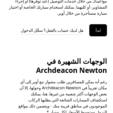
مواعيدك من خلال خدمات التوصيل (عند توفرها) أو إجراء
المشاوير، أو كليهما. يمكنك استخدام سيارتك الخاصة أو اختيار
سيارة مستأجرة من خلال أوبر.
ابدأ
هل لديك حساب بالفعل؟ سجِّل الدخول
الوجهات الشهيرة في
Archdeacon Newton
رغم أنه يمكن للمسافرين طلب مشوار مع أوبر إلى أي
مكان تقريباً في Archdeacon Newton وحولها، إلا أن
بعض الوجهات أكثر شعبية من غيرها. هنا، يمكنك
استكشاف المسارات الشائعة التي يطلبها الركاب
الموجودون في مناطق قريبة منك - ويتضمن ذلك مواقع
النزول ومتوسط الأسعار لكل مسار.*