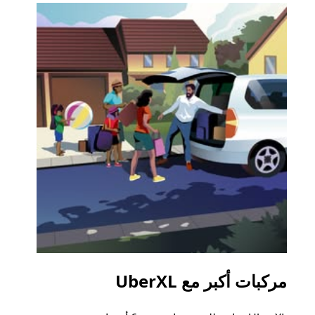
مركبات أكبر مع UberXL
الرح