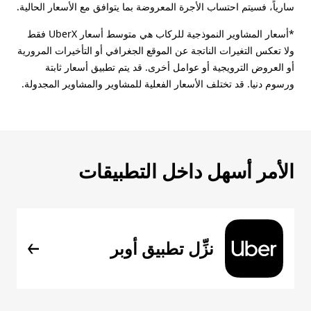
سارياً، فسيتم احتساب الأجرة المعروضة بما يتوافق مع الأسعار الحالية.
*أسعار المشاوير النموذجية للركاب هي متوسط أسعار UberX فقط
ولا تعكس التغيرات الناتجة عن الموقع الجغرافي أو التأخيرات المرورية
أو العروض الترويجية أو عوامل أخرى. قد يتم تطبيق أسعار ثابتة
ورسوم دنيا. قد تختلف الأسعار الفعلية للمشاوير والمشاوير المجدولة.
الأمر أسهل داخل التطبيقات
نزِّل تطبيق أوبر