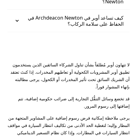
Newton؟
كيف تساعد أوبر في Archdeacon Newton في
الحفاظ على سلامة الركاب؟
لا تتهاون أوبر مُطلقاً بشأن تناول الشركاء السائقين الذين يستخدمون
تطبيق أوبر المشروبات الكحولية أو تعاطيهم المخدرات. إذا كنتَ تعتقد
أن الشريك السائق تحت تأثير المخدرات أو الكحول، يرجى مطالبته
بإنهاء المشوار فوراً.
قد تخضع وسائل التنقُّل التجارية إلى ضرائب حكومية إضافية، تتم
إضافتها إلى رسوم المرور.
يرجى ملاحظة إمكانية فرض رسوم إضافية على المشاوير المتجهة من
المطار وإليه؛ لتغطية الحد الأدنى من تكاليف انتظار السيارة في مواقف
انتظار السيارات في المطارات. وإذا كان نظام التسعير الديناميكي