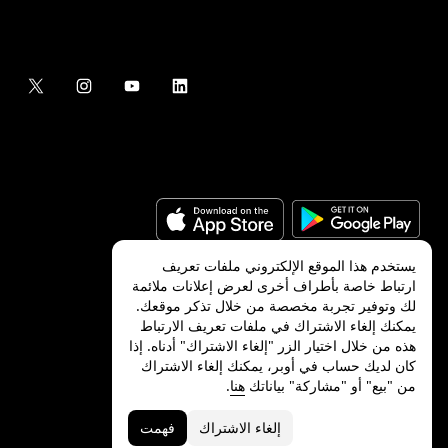
يستخدم هذا الموقع الإلكتروني ملفات تعريف
ارتباط خاصة بأطراف أخرى لعرض إعلانات ملائمة
لك وتوفير تجربة مخصصة من خلال تذكر موقعك.
©
2026
شركة Uber Technologies, Inc.‎
يمكنك إلغاء الاشتراك في ملفات تعريف الارتباط
هذه من خلال اختيار الزر "إلغاء الاشتراك" أدناه. إذا
كان لديك حساب في أوبر، يمكنك إلغاء الاشتراك
من "بيع" أو "مشاركة" بياناتك
هنا
.
الخصوصية
ميزات ذوي الاحتياجات الخاصة
الشروط
إلغاء الاشتراك
فهمت