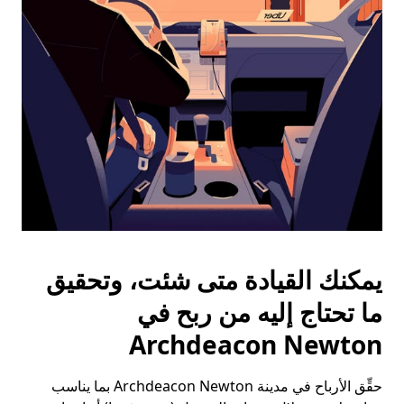
الخروج
لإغلاق
التقويم.
يمكنك القيادة متى شئت، وتحقيق
ما تحتاج إليه من ربح في
Archdeacon Newton
حقِّق الأرباح في مدينة Archdeacon Newton بما يناسب