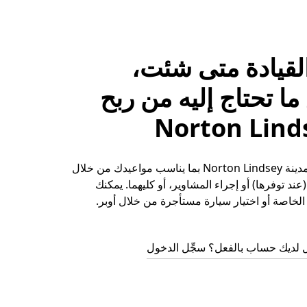
لقيادة متى شئت،
ا تحتاج إليه من ربح
حقِّق الأرباح في مدينة Norton Lindsey بما يناسب مواعيدك من خلال
ند توفرها) أو إجراء المشاوير، أو كليهما. يمكنك
لخاصة أو اختيار سيارة مستأجرة من خلال أوبر.
 لديك حساب بالفعل؟ سجِّل الدخول