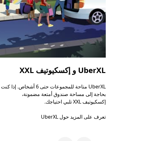
UberXL و إكسكيوتيف XXL
UberXL متاحة للمجموعات حتى 6 أشخاص. إذا كنت
بحاجة إلى مساحة صندوق أمتعة مضمونة،
إكسكيوتيف XXL تلبي احتياجك.
تعرف على المزيد حول UberXL