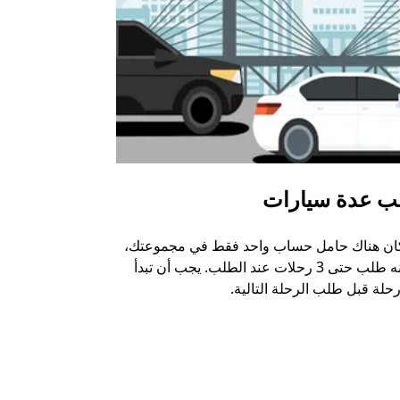
ب عدة سيارات
أوبر شاتل
كان هناك حامل حساب واحد فقط في مجموعتك،
خيار الشاتل م
يمكنه طلب حتى 3 رحلات عند الطلب. يجب أن تبدأ
وبعض أماكن ال
حلة قبل طلب الرحلة التالية.
عرض توفر خدم