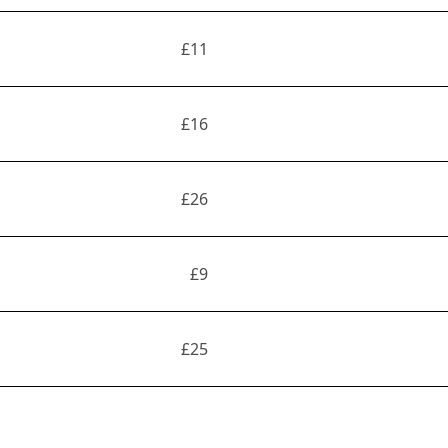
£11
£16
£26
£9
£25