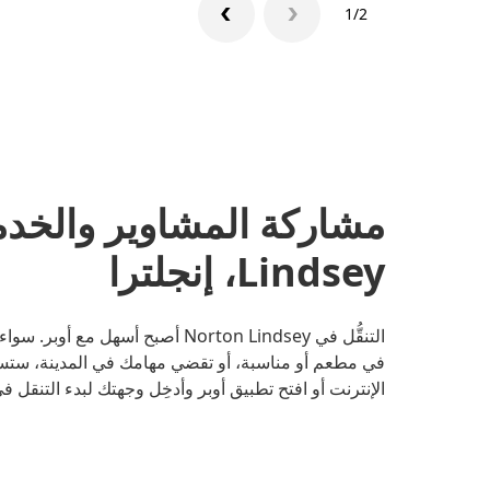
1/2
Lindsey، إنجلترا
التنقُّل في Norton Lindsey أصبح أ
في مطعم أو مناسبة، أو تقضي مهامك في المدينة، ستس
الإنترنت أو افتح تطبيق أوبر وأدخِل وجهتك لبدء التنقل في orton Lindsey