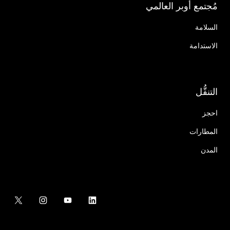
مُجتمع أوبر العالمي
السلامة
الاستدامة
التنقُّل
احجز
المطارات
المدن