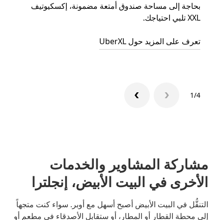
بحاجة إلى مساحة صندوق أمتعة مضمونة، إكسكيوتيف
الجما
XXL تلبي احتياجك.
التوصي
تعرف على المزيد حول UberXL
تعرّف 
1/4
مشاركة المشاوير والخدمات
الأخرى في البيت الأبيض، إنجلترا
التنقُّل في البيت الأبيض أصبح أسهل مع أوبر. سواء كنت متجهاً
إلى محطة القطار أو المطار، أو ستقابل الأصدقاء في مطعم أو