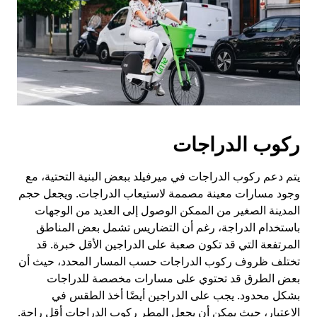
ركوب الدراجات
يتم دعم ركوب الدراجات في ميرفيلد ببعض البنية التحتية، مع
وجود مسارات معينة مصممة لاستيعاب الدراجات. ويجعل حجم
المدينة الصغير من الممكن الوصول إلى العديد من الوجهات
باستخدام الدراجة، رغم أن التضاريس تشمل بعض المناطق
المرتفعة التي قد تكون صعبة على الدراجين الأقل خبرة. قد
تختلف ظروف ركوب الدراجات حسب المسار المحدد، حيث أن
بعض الطرق قد تحتوي على مسارات مخصصة للدراجات
بشكل محدود. يجب على الدراجين أيضًا أخذ الطقس في
الاعتبار، حيث يمكن أن يجعل المطر ركوب الدراجات أقل راحة.