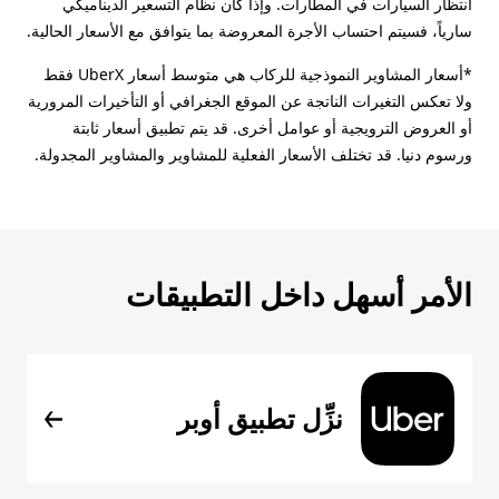
انتظار السيارات في المطارات. وإذا كان نظام التسعير الديناميكي
سارياً، فسيتم احتساب الأجرة المعروضة بما يتوافق مع الأسعار الحالية.
*أسعار المشاوير النموذجية للركاب هي متوسط أسعار UberX فقط
ولا تعكس التغيرات الناتجة عن الموقع الجغرافي أو التأخيرات المرورية
أو العروض الترويجية أو عوامل أخرى. قد يتم تطبيق أسعار ثابتة
ورسوم دنيا. قد تختلف الأسعار الفعلية للمشاوير والمشاوير المجدولة.
الأمر أسهل داخل التطبيقات
نزِّل تطبيق أوبر