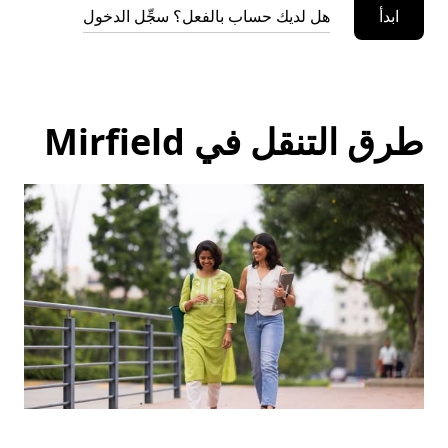
ابدأ
هل لديك حساب بالفعل؟ سجِّل الدخول
طرق التنقل في Mirfield