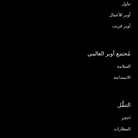
تناول
أوبر للأعمال
أوبر فريت
مُجتمع أوبر العالمي
السلامة
الاستدامة
التنقُّل
احجز
المطارات