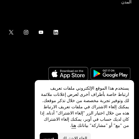
المدن
يستخدم هذا الموقع الإلكتروني ملفات تعريف
ارتباط خاصة بأطراف أخرى لعرض إعلانات ملائمة
لك وتوفير تجربة مخصصة من خلال تذكر موقعك.
©
2026
شركة Uber Technologies, Inc.‎
يمكنك إلغاء الاشتراك في ملفات تعريف الارتباط
هذه من خلال اختيار الزر "إلغاء الاشتراك" أدناه. إذا
كان لديك حساب في أوبر، يمكنك إلغاء الاشتراك
من "بيع" أو "مشاركة" بياناتك
هنا
.
الخصوصية
ميزات ذوي الاحتياجات الخاصة
الشروط
إلغاء الاشتراك
فهمت