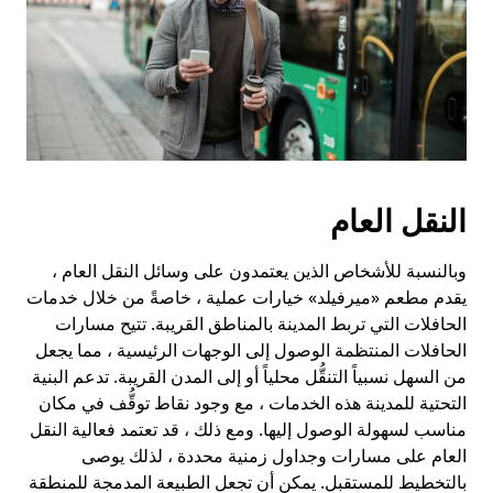
النقل العام
وبالنسبة للأشخاص الذين يعتمدون على وسائل النقل العام ،
يقدم مطعم «ميرفيلد» خيارات عملية ، خاصةً من خلال خدمات
الحافلات التي تربط المدينة بالمناطق القريبة. تتيح مسارات
الحافلات المنتظمة الوصول إلى الوجهات الرئيسية ، مما يجعل
من السهل نسبياً التنقُّل محلياً أو إلى المدن القريبة. تدعم البنية
التحتية للمدينة هذه الخدمات ، مع وجود نقاط توقُّف في مكان
مناسب لسهولة الوصول إليها. ومع ذلك ، قد تعتمد فعالية النقل
العام على مسارات وجداول زمنية محددة ، لذلك يوصى
بالتخطيط للمستقبل. يمكن أن تجعل الطبيعة المدمجة للمنطقة