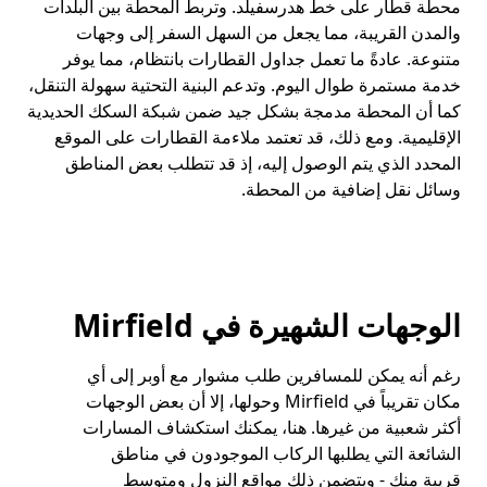
محطة قطار على خط هدرسفيلد. وتربط المحطة بين البلدات
والمدن القريبة، مما يجعل من السهل السفر إلى وجهات
متنوعة. عادةً ما تعمل جداول القطارات بانتظام، مما يوفر
خدمة مستمرة طوال اليوم. وتدعم البنية التحتية سهولة التنقل،
كما أن المحطة مدمجة بشكل جيد ضمن شبكة السكك الحديدية
الإقليمية. ومع ذلك، قد تعتمد ملاءمة القطارات على الموقع
المحدد الذي يتم الوصول إليه، إذ قد تتطلب بعض المناطق
وسائل نقل إضافية من المحطة.
الوجهات الشهيرة في Mirfield
رغم أنه يمكن للمسافرين طلب مشوار مع أوبر إلى أي
مكان تقريباً في Mirfield وحولها، إلا أن بعض الوجهات
أكثر شعبية من غيرها. هنا، يمكنك استكشاف المسارات
الشائعة التي يطلبها الركاب الموجودون في مناطق
قريبة منك - ويتضمن ذلك مواقع النزول ومتوسط