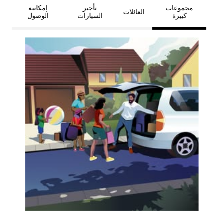
مجموعات
تأجير
إمكانية
العائلات
كبيرة
السيارات
الوصول