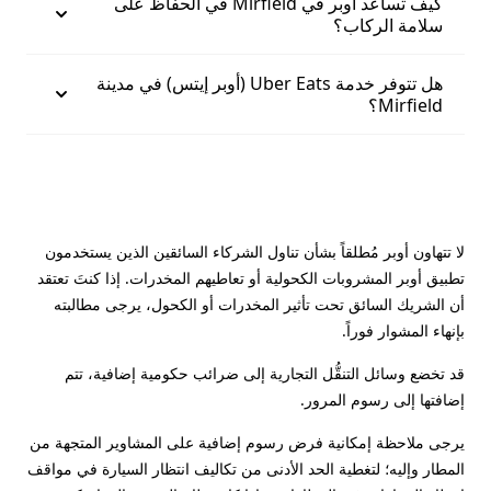
كيف تساعد أوبر في Mirfield في الحفاظ على
سلامة الركاب؟
هل تتوفر خدمة Uber Eats (أوبر إيتس) في مدينة
Mirfield؟
لا تتهاون أوبر مُطلقاً بشأن تناول الشركاء السائقين الذين يستخدمون
تطبيق أوبر المشروبات الكحولية أو تعاطيهم المخدرات. إذا كنتَ تعتقد
أن الشريك السائق تحت تأثير المخدرات أو الكحول، يرجى مطالبته
بإنهاء المشوار فوراً.
قد تخضع وسائل التنقُّل التجارية إلى ضرائب حكومية إضافية، تتم
إضافتها إلى رسوم المرور.
يرجى ملاحظة إمكانية فرض رسوم إضافية على المشاوير المتجهة من
المطار وإليه؛ لتغطية الحد الأدنى من تكاليف انتظار السيارة في مواقف