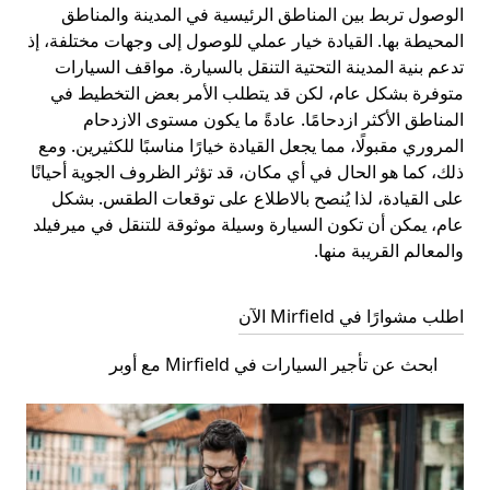
الوصول تربط بين المناطق الرئيسية في المدينة والمناطق
المحيطة بها. القيادة خيار عملي للوصول إلى وجهات مختلفة، إذ
تدعم بنية المدينة التحتية التنقل بالسيارة. مواقف السيارات
متوفرة بشكل عام، لكن قد يتطلب الأمر بعض التخطيط في
المناطق الأكثر ازدحامًا. عادةً ما يكون مستوى الازدحام
المروري مقبولًا، مما يجعل القيادة خيارًا مناسبًا للكثيرين. ومع
ذلك، كما هو الحال في أي مكان، قد تؤثر الظروف الجوية أحيانًا
على القيادة، لذا يُنصح بالاطلاع على توقعات الطقس. بشكل
عام، يمكن أن تكون السيارة وسيلة موثوقة للتنقل في ميرفيلد
والمعالم القريبة منها.
اطلب مشوارًا في Mirfield الآن
ابحث عن تأجير السيارات في Mirfield مع أوبر