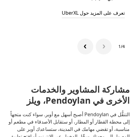
تعرف على المزيد حول UberXL
تعرّف 
1/4
مشاركة المشاوير والخدمات
الأخرى في Pendoylan، ويلز
التنقُّل في Pendoylan أصبح أسهل مع أوبر. سواء كنت متجهاً
إلى محطة القطار أو المطار، أو ستقابل الأصدقاء في مطعم أو
مناسبة، أو تقضي مهامك في المدينة، ستساعدك أوبر على
الوصول إلى وجهتك. سجِّل الدخول عبر الإنترنت أو افتح تطبيق