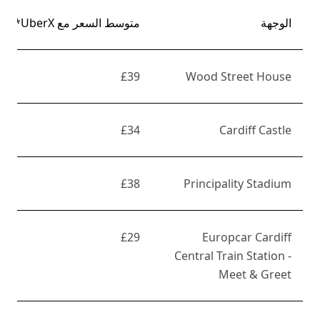
الوجهة
متوسط السعر مع UberX*
£39
Wood Street House
£34
Cardiff Castle
£38
Principality Stadium
£29
Europcar Cardiff
Central Train Station -
Meet & Greet