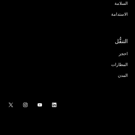
السلامة
الاستدامة
التنقُّل
احجز
المطارات
المدن