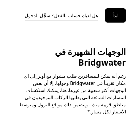
ابدأ
هل لديك حساب بالفعل؟ سجِّل الدخول
الوجهات الشهيرة في
Bridgwater
رغم أنه يمكن للمسافرين طلب مشوار مع أوبر إلى أي
مكان تقريباً في Bridgwater وحولها، إلا أن بعض
الوجهات أكثر شعبية من غيرها. هنا، يمكنك استكشاف
المسارات الشائعة التي يطلبها الركاب الموجودون في
مناطق قريبة منك - ويتضمن ذلك مواقع النزول ومتوسط
الأسعار لكل مسار.*