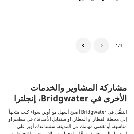
تعرّف 
1/4
مشاركة المشاوير والخدمات
الأخرى في Bridgwater، إنجلترا
التنقُّل في Bridgwater أصبح أسهل مع أوبر. سواء كنت متجهاً
إلى محطة القطار أو المطار، أو ستقابل الأصدقاء في مطعم أو
مناسبة، أو تقضي مهامك في المدينة، ستساعدك أوبر على
الوصول إلى وجهتك. سجِّل الدخول عبر الإنترنت أو افتح تطبيق