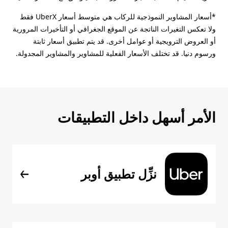
*أسعار المشاوير النموذجية للركاب هي متوسط أسعار UberX فقط
ولا تعكس التغيرات الناتجة عن الموقع الجغرافي أو التأخيرات المرورية
أو العروض الترويجية أو عوامل أخرى. قد يتم تطبيق أسعار ثابتة
ورسوم دنيا. قد تختلف الأسعار الفعلية للمشاوير والمشاوير المجدولة.
الأمر أسهل داخل التطبيقات
نزِّل تطبيق أوبر