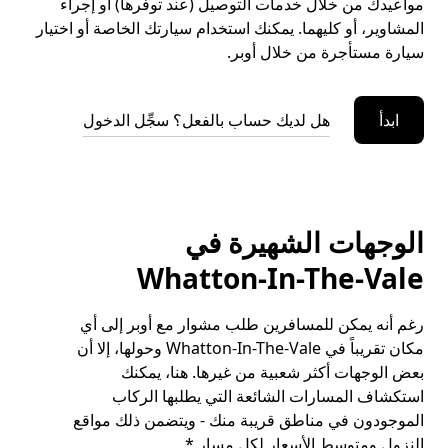
مواعيدك من خلال خدمات التوصيل (عند توفرها) أو إجراء
المشاوير، أو كليهما. يمكنك استخدام سيارتك الخاصة أو اختيار
سيارة مستأجرة من خلال أوبر.
ابدأ
هل لديك حساب بالفعل؟ سجِّل الدخول
الوجهات الشهيرة في
Whatton-In-The-Vale
رغم أنه يمكن للمسافرين طلب مشوار مع أوبر إلى أي
مكان تقريباً في Whatton-In-The-Vale وحولها، إلا أن
بعض الوجهات أكثر شعبية من غيرها. هنا، يمكنك
استكشاف المسارات الشائعة التي يطلبها الركاب
الموجودون في مناطق قريبة منك - ويتضمن ذلك مواقع
النزول ومتوسط الأسعار لكل مسار.*