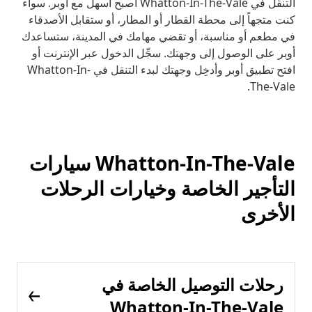
التنقُّل في Whatton-In-The-Vale أصبح أسهل مع أوبر. سواء
كنت متجهاً إلى محطة القطار أو المطار، أو ستقابل الأصدقاء
في مطعم أو مناسبة، أو تقضي مهامك في المدينة، ستساعدك
أوبر على الوصول إلى وجهتك. سجِّل الدخول عبر الإنترنت أو
افتح تطبيق أوبر وأدخِل وجهتك لبدء التنقل في Whatton-In-
The-Vale.
Whatton-In-The-Vale سيارات
التأجير الخاصة وخيارات الرحلات
الأخرى
رحلات التوصيل الخاصة في
Whatton-In-The-Vale