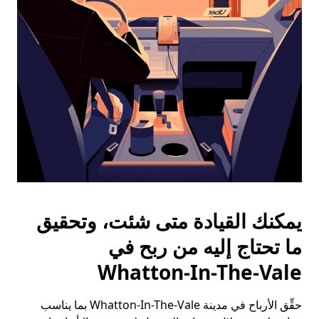
الخروج
لإغلاق
التقويم.
يمكنك القيادة متى شئت، وتحقيق
ما تحتاج إليه من ربح في
Whatton-In-The-Vale
حقِّق الأرباح في مدينة Whatton-In-The-Vale بما يناسب