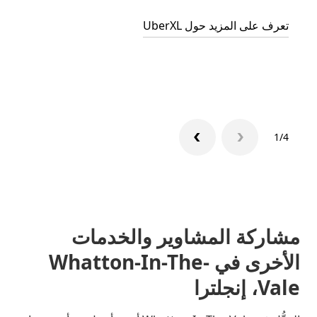
الجما
تعرف على المزيد حول UberXL
التوصي
تعرّف 
1/4
مشاركة المشاوير والخدمات
الأخرى في Whatton-In-The-
Vale، إنجلترا