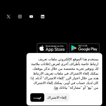
يستخدم هذا الموقع الإلكتروني ملفات تعريف
ارتباط خاصة بأطراف أخرى لعرض إعلانات ملائمة
لك وتوفير تجربة مخصصة من خلال تذكر موقعك.
©
2026
شركة Uber Technologies, Inc.‎
يمكنك إلغاء الاشتراك في ملفات تعريف الارتباط
هذه من خلال اختيار الزر "إلغاء الاشتراك" أدناه. إذا
كان لديك حساب في أوبر، يمكنك إلغاء الاشتراك
من "بيع" أو "مشاركة" بياناتك
هنا
.
الخصوصية
ميزات ذوي الاحتياجات الخاصة
الشروط
إلغاء الاشتراك
فهمت