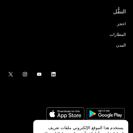
التنقُّل
احجز
المطارات
المدن
يستخدم هذا الموقع الإلكتروني ملفات تعريف