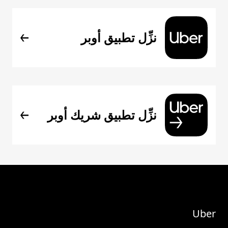
نزِّل تطبيق أوبر
نزِّل تطبيق شريك أوبر
Uber