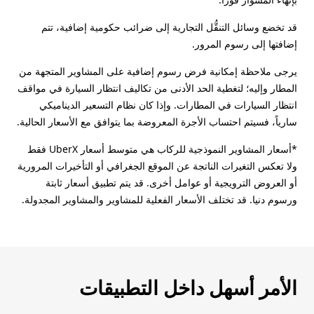
قد تخضع وسائل التنقُّل التجارية إلى ضرائب حكومية إضافية، تتم
إضافتها إلى رسوم المرور.
يرجى ملاحظة إمكانية فرض رسوم إضافية على المشاوير المتجهة من
المطار وإليه؛ لتغطية الحد الأدنى من تكاليف انتظار السيارة في مواقف
انتظار السيارات في المطارات. وإذا كان نظام التسعير الديناميكي
سارياً، فسيتم احتساب الأجرة المعروضة بما يتوافق مع الأسعار الحالية.
*أسعار المشاوير النموذجية للركاب هي متوسط أسعار UberX فقط
ولا تعكس التغيرات الناتجة عن الموقع الجغرافي أو التأخيرات المرورية
أو العروض الترويجية أو عوامل أخرى. قد يتم تطبيق أسعار ثابتة
ورسوم دنيا. قد تختلف الأسعار الفعلية للمشاوير والمشاوير المجدولة.
الأمر أسهل داخل التطبيقات