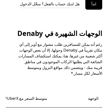
ابدأ
هل لديك حساب بالفعل؟ سجِّل الدخول
الوجهات الشهيرة في Denaby
رغم أنه يمكن للمسافرين طلب مشوار مع أوبر إلى أي
مكان تقريباً في Denaby وحولها، إلا أن بعض الوجهات
أكثر شعبية من غيرها. هنا، يمكنك استكشاف المسارات
الشائعة التي يطلبها الركاب الموجودون في مناطق
قريبة منك - ويتضمن ذلك مواقع النزول ومتوسط
الأسعار لكل مسار.*
الوجهة
متوسط السعر مع UberX*