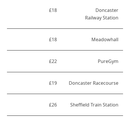
£18
Doncaster
Railway Station
£18
Meadowhall
£22
PureGym
£19
Doncaster Racecourse
£26
Sheffield Train Station