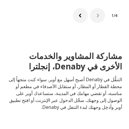
1/4
مشاركة المشاوير والخدمات
الأخرى في Denaby، إنجلترا
التنقُّل في Denaby أصبح أسهل مع أوبر. سواء كنت متجهاً إلى
محطة القطار أو المطار، أو ستقابل الأصدقاء في مطعم أو
مناسبة، أو تقضي مهامك في المدينة، ستساعدك أوبر على
الوصول إلى وجهتك. سجِّل الدخول عبر الإنترنت أو افتح تطبيق
أوبر وأدخِل وجهتك لبدء التنقل في Denaby.