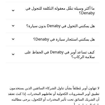
ما أكثر وسيلة تنقّل معقولة التكلفة للتجول في
Denaby؟
هل يمكنني التجول في Denaby بدون سيارة؟
هل يمكنني استئجار سيارة في Denaby؟
كيف تساعد أوبر في Denaby في الحفاظ على
سلامة الركاب؟
لا تتهاون أوبر مُطلقاً بشأن تناول الشركاء السائقين الذين يستخدمون
تطبيق أوبر المشروبات الكحولية أو تعاطيهم المخدرات. إذا كنتَ تعتقد
أن الشريك السائق تحت تأثير المخدرات أو الكحول، يرجى مطالبته
بإنهاء المشوار فوراً.