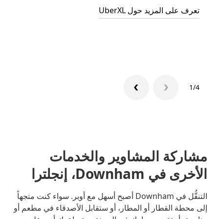
تعرف على المزيد حول UberXL
التوصي
تعرّف 
1/4
مشاركة المشاوير والخدمات
الأخرى في Downham، إنجلترا
التنقُّل في Downham أصبح أسهل مع أوبر. سواء كنت متجهاً
إلى محطة القطار أو المطار، أو ستقابل الأصدقاء في مطعم أو