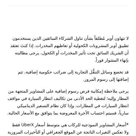
لا تتهاون أوبر مُطلقاً بشأن تناول الشركاء السائقين الذين يستخدمون
تطبيق أوبر المشروبات الكحولية أو تعاطيهم المخدرات. إذا كنتَ تعتقد
أن الشريك السائق تحت تأثير المخدرات أو الكحول، يرجى مطالبته
بإنهاء المشوار فوراً.
قد تخضع وسائل التنقُّل التجارية إلى ضرائب حكومية إضافية، تتم
إضافتها إلى رسوم المرور.
يرجى ملاحظة إمكانية فرض رسوم إضافية على المشاوير المتجهة من
المطار وإليه؛ لتغطية الحد الأدنى من تكاليف انتظار السيارة في مواقف
انتظار السيارات في المطارات. وإذا كان نظام التسعير الديناميكي
سارياً، فسيتم احتساب الأجرة المعروضة بما يتوافق مع الأسعار الحالية.
*أسعار المشاوير النموذجية للركاب هي متوسط أسعار UberX فقط
ولا تعكس التغيرات الناتجة عن الموقع الجغرافي أو التأخيرات المرورية