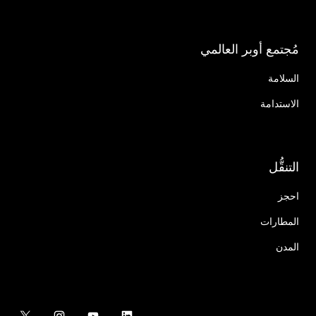
مُجتمع أوبر العالمي
السلامة
الاستدامة
التنقُّل
احجز
المطارات
المدن