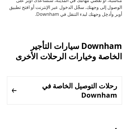
مناسبة، أو تقضي مهامك في المدينة، ستساعدك أوبر على
الوصول إلى وجهتك. سجِّل الدخول عبر الإنترنت أو افتح تطبيق
أوبر وأدخِل وجهتك لبدء التنقل في Downham.
Downham سيارات التأجير
الخاصة وخيارات الرحلات الأخرى
رحلات التوصيل الخاصة في
Downham