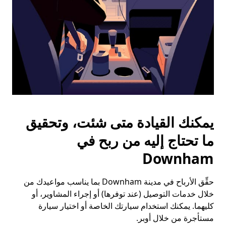
يمكنك القيادة متى شئت، وتحقيق
ما تحتاج إليه من ربح في
Downham
حقِّق الأرباح في مدينة Downham بما يناسب مواعيدك من
خلال خدمات التوصيل (عند توفرها) أو إجراء المشاوير، أو
كليهما. يمكنك استخدام سيارتك الخاصة أو اختيار سيارة
مستأجرة من خلال أوبر.