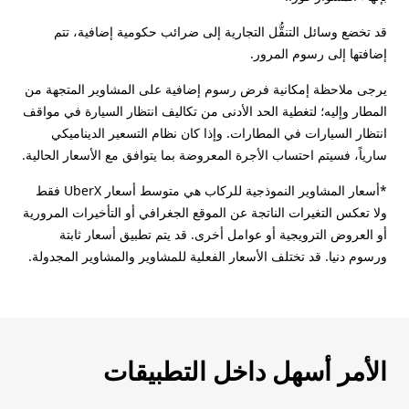
قد تخضع وسائل التنقُّل التجارية إلى ضرائب حكومية إضافية، تتم
إضافتها إلى رسوم المرور.
يرجى ملاحظة إمكانية فرض رسوم إضافية على المشاوير المتجهة من
المطار وإليه؛ لتغطية الحد الأدنى من تكاليف انتظار السيارة في مواقف
انتظار السيارات في المطارات. وإذا كان نظام التسعير الديناميكي
سارياً، فسيتم احتساب الأجرة المعروضة بما يتوافق مع الأسعار الحالية.
*أسعار المشاوير النموذجية للركاب هي متوسط أسعار UberX فقط
ولا تعكس التغيرات الناتجة عن الموقع الجغرافي أو التأخيرات المرورية
أو العروض الترويجية أو عوامل أخرى. قد يتم تطبيق أسعار ثابتة
ورسوم دنيا. قد تختلف الأسعار الفعلية للمشاوير والمشاوير المجدولة.
الأمر أسهل داخل التطبيقات