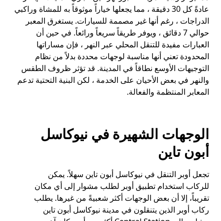
عادةً كل 30 دقيقة ، مما يجعلها خياراً موثوقاً به للمشاة وراكبي
الدراجات ، رغم أنها غير مصممة للسيارات. يستغرق المعبر
حوالي 7 دقائق ، ويوفر طريقاً سريعاً ورائعاً. في حين أن
العبارات مفيدة للتنقل المحلي عبر النهر ، فإن مساراتها
المحدودة تعني أنها مناسبة لوجهات محددة بدلاً من نظام
التوجيهات الأوسع نطاقاً في المدينة. قد تؤثر ظروف الطقس
والنهر في بعض الأحيان على الخدمة ، لكن البنية التحتية تدعم
المعابر المنتظمة والفعالة.
الوجهات الشهيرة في نيوكاسل
أبون تاين
تجعل أوبر التنقل في نيوكاسل أبون تاين سهلاً. يمكن
للركاب استخدام تطبيق أوبر لطلب مشوار إلى أي مكان
تقريباً، إلا أن بعض الوجهات أكثر شعبيةً من غيرها. يطلب
ركاب أوبر الذين يتنقلون في مدينة نيوكاسل أبون تاين