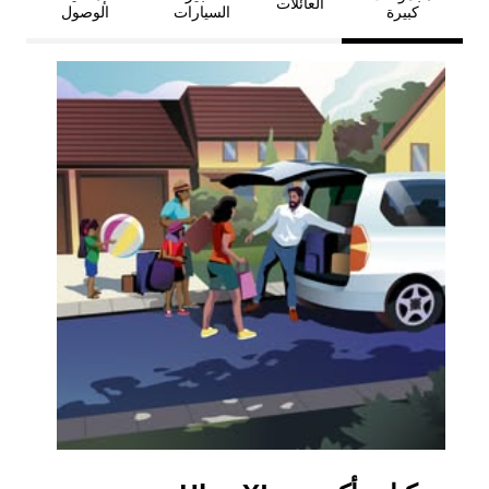
العائلات
كبيرة
السيارات
الوصول