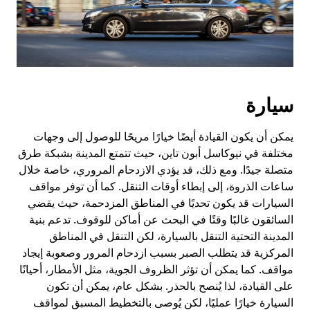
سيارة
يمكن أن يكون القيادة أيضًا خيارًا مريحًا للوصول إلى وجهات
مختلفة في نيوكاسل أبون تاين، حيث تتمتع المدينة بشبكة طرق
متصلة جيدًا. ومع ذلك، قد يؤدي الازدحام المروري، خاصة خلال
ساعات الذروة، إلى إبطاء أوقات التنقل. كما أن توفر مواقف
السيارات قد يكون تحديًا في المناطق المزدحمة، حيث يقضي
السائقون غالبًا وقتًا في البحث عن أماكن للوقوف. تدعم بنية
المدينة التحتية التنقل بالسيارة، لكن التنقل في المناطق
المركزية قد يتطلب الصبر بسبب ازدحام المرور وصعوبة إيجاد
مواقف. كما يمكن أن تؤثر الظروف الجوية، مثل الأمطار، أحيانًا
على القيادة، لذا يُنصح بالحذر. بشكل عام، يمكن أن تكون
السيارة خيارًا عمليًا، لكن يُوصى بالتخطيط المسبق لمواقف