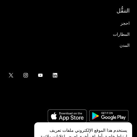
التنقُّل
احجز
المطارات
المدن
يستخدم هذا الموقع الإلكتروني ملفات تعريف
ارتباط خاصة بأطراف أخرى لعرض إعلانات ملائمة