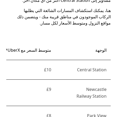
مشاوير إلى Central Station أكثر من أي مكان آخر.
هنا، يمكنك استكشاف المسارات الشائعة التي يطلبها
الركاب الموجودون في مناطق قريبة منك - ويتضمن ذلك
مواقع النزول ومتوسط الأسعار لكل مسار.
الوجهة
متوسط السعر مع UberX*
£10
Central Station
£9
Newcastle
Railway Station
£8
Park View