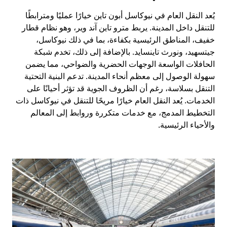
يُعد النقل العام في نيوكاسل أبون تاين خيارًا عمليًا ومترابطًا
للتنقل داخل المدينة. يربط مترو تاين آند وير، وهو نظام قطار
خفيف، المناطق الرئيسية بكفاءة، بما في ذلك نيوكاسل،
جيتسهيد، ونورث تاينسايد. بالإضافة إلى ذلك، تخدم شبكة
الحافلات الواسعة الوجهات الحضرية والضواحي، مما يضمن
سهولة الوصول إلى معظم أنحاء المدينة. تدعم البنية التحتية
التنقل بسلاسة، رغم أن الظروف الجوية قد تؤثر أحيانًا على
الخدمات. يُعد النقل العام خيارًا مريحًا للتنقل في نيوكاسل ذات
التخطيط المدمج، مع خدمات متكررة وروابط إلى المعالم
والأحياء الرئيسية.