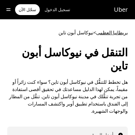
خطٍ
لوصول
Uber
تسجيل الدخول
سجّل الآن
لى
لمحتوى
لرئيسي
بريطانيا العظمى
>
نيوكاسل أبون تاين
التنقل في نيوكاسل أبون
تاين
هل تخطط للتنقُّل في نيوكاسل أبون تاين؟ سواء كنت زائراً أو
مقيماً، يمكن لهذا الدليل مساعدتك في تحقيق أقصى استفادة
من تجربة تنقُّلك في مدينة نيوكاسل أبون تاين. تنقَّل من المطار
إلى الفندق باستخدام تطبيق أوبر واكتشف المسارات
والوجهات الشهيرة.