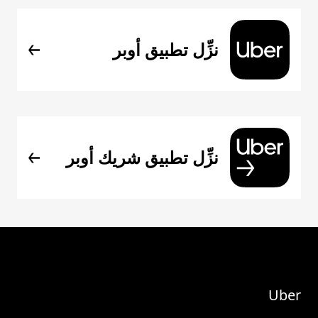
نزِّل تطبيق أوبر
نزِّل تطبيق شريك أوبر
Uber