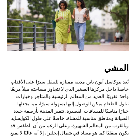
لإغلاق
التقويم.
المشي
تُعد نيوكاسل أبون تاين مدينة ممتازة للتنقل سيرًا على الأقدام،
خاصةً داخل مركزها الصغير الذي لا تتجاوز مساحته ميلاً مربعًا
واحدًا تقريبًا. العديد من المعالم الرئيسية والمتاجر وخيارات
تناول الطعام يمكن الوصول إليها بسهولة سيرًا، مما يجعلها
خيارًا مناسبًا للمسافات القصيرة. تتميز المدينة بأرصفة جيدة
الصيانة ومناطق مناسبة للمشاة، خاصةً على طول الكوايسايد
وبالقرب من المعالم الشهيرة. وعلى الرغم من أن الطقس قد
يكون متقلبًا كما هو معتاد في شمال إنجلترا، إلا أنه غالبًا لا يمنع