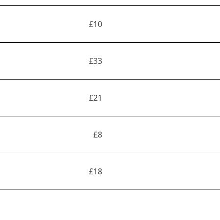
£10
£33
£21
£8
£18