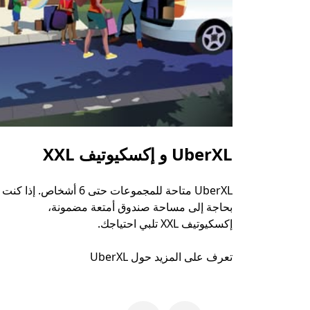
UberXL و إكسكيوتيف XXL
UberXL متاحة للمجموعات حتى 6 أشخاص. إذا كنت
بحاجة إلى مساحة صندوق أمتعة مضمونة،
إكسكيوتيف XXL تلبي احتياجك.
تعرف على المزيد حول UberXL