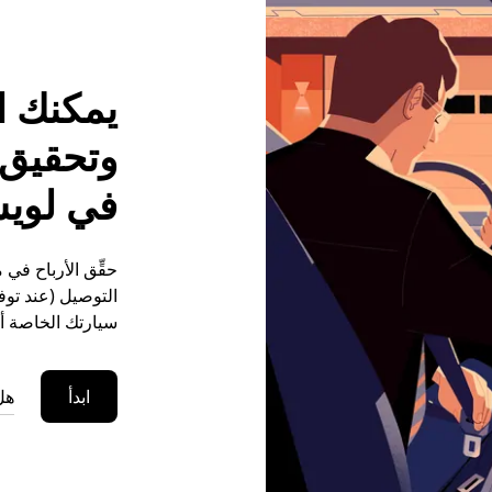
يمكنك ا
وتحقيق م
في لوي
حقِّق الأرباح ف
التوصيل (عند توفر
سيارتك الخاصة أو
ابدأ
هل