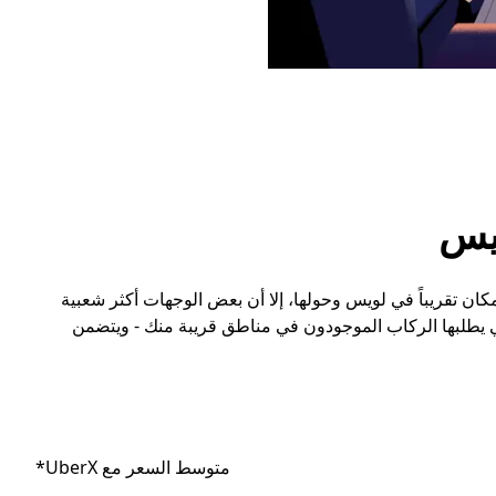
يس
ن تقريباً في لويس وحولها، إلا أن بعض الوجهات أكثر شعبية
ي يطلبها الركاب الموجودون في مناطق قريبة منك - ويتضمن
متوسط السعر مع UberX*