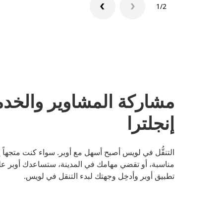
1/2
مشاركة المشاوير والخد
إنجلترا
التنقُّل في لويس أصبح أسهل مع أوبر. سواء كنت متجهاً
مناسبة، أو تقضي مهامك في المدينة، ستساعدك أوبر على
تطبيق أوبر وأدخِل وجهتك لبدء التنقل في لويس.