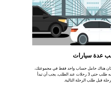
ب عدة سيارات
أوبر شاتل
كان هناك حامل حساب واحد فقط في مجموعتك،
خيار الشاتل م
يمكنه طلب حتى 3 رحلات عند الطلب. يجب أن تبدأ
وبعض أماكن ال
حلة قبل طلب الرحلة التالية.
عرض توفر خدم