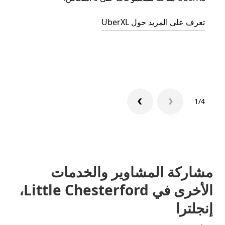
الجما
تعرف على المزيد حول UberXL
التوصي
تعرّف 
1/4
مشاركة المشاوير والخدمات
الأخرى في Little Chesterford،
إنجلترا