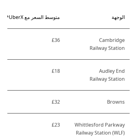
الوجهة
متوسط السعر مع UberX*
£36
Cambridge
Railway Station
£18
Audley End
Railway Station
£32
Browns
£23
Whittlesford Parkway
Railway Station (WLF)