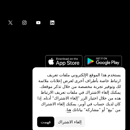
يستخدم هذا الموقع الإلكتروني ملفات تعريف
ارتباط خاصة بأطراف أخرى لعرض إعلانات ملائمة
لك وتوفير تجربة مخصصة من خلال تذكر موقعك.
©
2026
شركة Uber Technologies, Inc.‎
يمكنك إلغاء الاشتراك في ملفات تعريف الارتباط
هذه من خلال اختيار الزر "إلغاء الاشتراك" أدناه. إذا
كان لديك حساب في أوبر، يمكنك إلغاء الاشتراك
من "بيع" أو "مشاركة" بياناتك
هنا
.
الخصوصية
ميزات ذوي الاحتياجات الخاصة
الشروط
إلغاء الاشتراك
فهمت