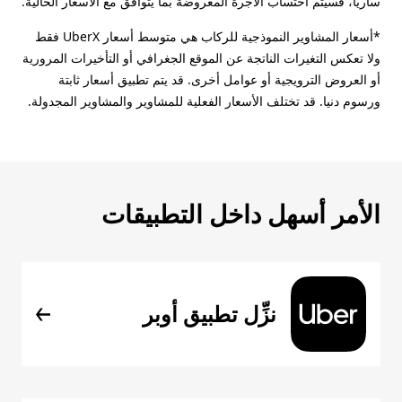
سارياً، فسيتم احتساب الأجرة المعروضة بما يتوافق مع الأسعار الحالية.
*أسعار المشاوير النموذجية للركاب هي متوسط أسعار UberX فقط
ولا تعكس التغيرات الناتجة عن الموقع الجغرافي أو التأخيرات المرورية
أو العروض الترويجية أو عوامل أخرى. قد يتم تطبيق أسعار ثابتة
ورسوم دنيا. قد تختلف الأسعار الفعلية للمشاوير والمشاوير المجدولة.
الأمر أسهل داخل التطبيقات
نزِّل تطبيق أوبر