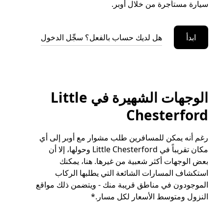
سيارة مستأجرة من خلال أوبر.
ابدأ
هل لديك حساب بالفعل؟ سجِّل الدخول
الوجهات الشهيرة في Little
Chesterford
رغم أنه يمكن للمسافرين طلب مشوار مع أوبر إلى أي
مكان تقريباً في Little Chesterford وحولها، إلا أن
بعض الوجهات أكثر شعبية من غيرها. هنا، يمكنك
استكشاف المسارات الشائعة التي يطلبها الركاب
الموجودون في مناطق قريبة منك - ويتضمن ذلك مواقع
النزول ومتوسط الأسعار لكل مسار.*