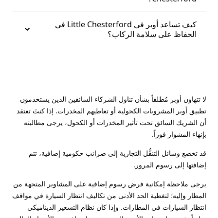
كيف تساعد أوبر في Little Chesterford في
الحفاظ على سلامة الركاب؟
لا تتهاون أوبر مُطلقاً بشأن تناول الشركاء السائقين الذين يستخدمون
تطبيق أوبر المشروبات الكحولية أو تعاطيهم المخدرات. إذا كنتَ تعتقد
أن الشريك السائق تحت تأثير المخدرات أو الكحول، يرجى مطالبته
بإنهاء المشوار فوراً.
قد تخضع وسائل التنقُّل التجارية إلى ضرائب حكومية إضافية، تتم
إضافتها إلى رسوم المرور.
يرجى ملاحظة إمكانية فرض رسوم إضافية على المشاوير المتجهة من
المطار وإليه؛ لتغطية الحد الأدنى من تكاليف انتظار السيارة في مواقف
انتظار السيارات في المطارات. وإذا كان نظام التسعير الديناميكي