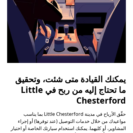
التقويم.
يمكنك القيادة متى شئت، وتحقيق
ما تحتاج إليه من ربح في Little
Chesterford
حقِّق الأرباح في مدينة Little Chesterford بما يناسب
مواعيدك من خلال خدمات التوصيل (عند توفرها) أو إجراء
المشاوير، أو كليهما. يمكنك استخدام سيارتك الخاصة أو اختيار