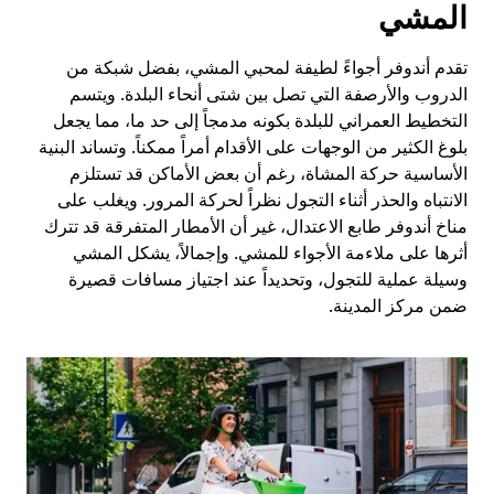
المشي
تقدم أندوفر أجواءً لطيفة لمحبي المشي، بفضل شبكة من
الدروب والأرصفة التي تصل بين شتى أنحاء البلدة. ويتسم
التخطيط العمراني للبلدة بكونه مدمجاً إلى حد ما، مما يجعل
بلوغ الكثير من الوجهات على الأقدام أمراً ممكناً. وتساند البنية
الأساسية حركة المشاة، رغم أن بعض الأماكن قد تستلزم
الانتباه والحذر أثناء التجول نظراً لحركة المرور. ويغلب على
مناخ أندوفر طابع الاعتدال، غير أن الأمطار المتفرقة قد تترك
أثرها على ملاءمة الأجواء للمشي. وإجمالاً، يشكل المشي
وسيلة عملية للتجول، وتحديداً عند اجتياز مسافات قصيرة
ضمن مركز المدينة.