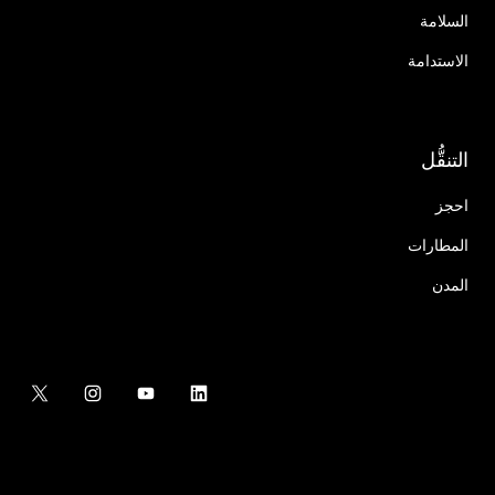
السلامة
الاستدامة
التنقُّل
احجز
المطارات
المدن