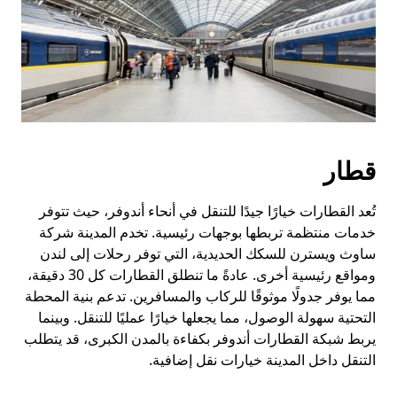
قطار
تُعد القطارات خيارًا جيدًا للتنقل في أنحاء أندوفر، حيث تتوفر
خدمات منتظمة تربطها بوجهات رئيسية. تخدم المدينة شركة
ساوث ويسترن للسكك الحديدية، التي توفر رحلات إلى لندن
ومواقع رئيسية أخرى. عادةً ما تنطلق القطارات كل 30 دقيقة،
مما يوفر جدولًا موثوقًا للركاب والمسافرين. تدعم بنية المحطة
التحتية سهولة الوصول، مما يجعلها خيارًا عمليًا للتنقل. وبينما
يربط شبكة القطارات أندوفر بكفاءة بالمدن الكبرى، قد يتطلب
التنقل داخل المدينة خيارات نقل إضافية.