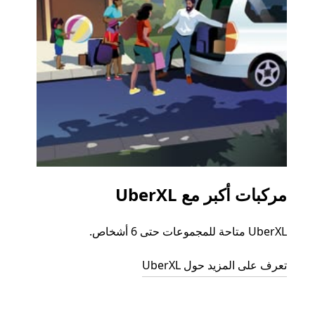
مركبات أكبر مع UberXL
الرح
UberXL متاحة للمجموعات حتى 6 أشخاص.
عند دع
الجما
تعرف على المزيد حول UberXL
التوصي
تعرّف 