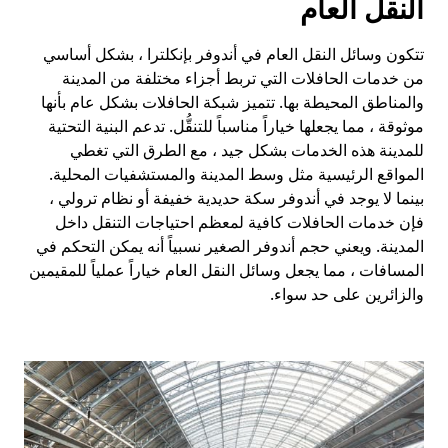
النقل العام
تتكون وسائل النقل العام في أندوفر بإنكلترا ، بشكل أساسي
من خدمات الحافلات التي تربط أجزاء مختلفة من المدينة
والمناطق المحيطة بها. تتميز شبكة الحافلات بشكل عام بأنها
موثوقة ، مما يجعلها خياراً مناسباً للتنقُّل. تدعم البنية التحتية
للمدينة هذه الخدمات بشكل جيد ، مع الطرق التي تغطي
المواقع الرئيسية مثل وسط المدينة والمستشفيات المحلية.
بينما لا يوجد في أندوفر سكة حديدية خفيفة أو نظام ترولي ،
فإن خدمات الحافلات كافية لمعظم احتياجات التنقل داخل
المدينة. ويعني حجم أندوفر الصغير نسبياً أنه يمكن التحكم في
المسافات ، مما يجعل وسائل النقل العام خياراً عملياً للمقيمين
والزائرين على حد سواء.