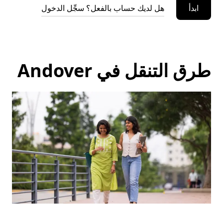
ابدأ
هل لديك حساب بالفعل؟ سجِّل الدخول
طرق التنقل في Andover