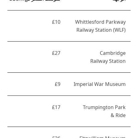
£10
Whittlesford Parkway
Railway Station (WLF)
£27
Cambridge
Railway Station
£9
Imperial War Museum
£17
Trumpington Park
& Ride