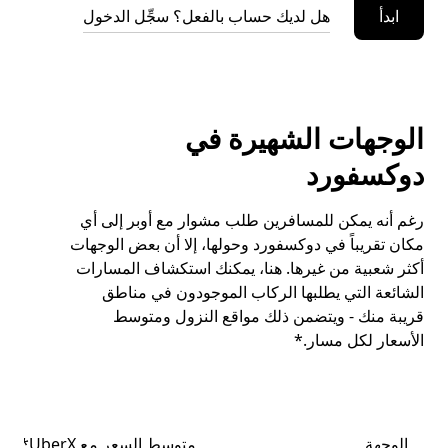
ابدأ
هل لديك حساب بالفعل؟ سجِّل الدخول
الوجهات الشهيرة في
دوكسفورد
رغم أنه يمكن للمسافرين طلب مشوار مع أوبر إلى أي
مكان تقريباً في دوكسفورد وحولها، إلا أن بعض الوجهات
أكثر شعبية من غيرها. هنا، يمكنك استكشاف المسارات
الشائعة التي يطلبها الركاب الموجودون في مناطق
قريبة منك - ويتضمن ذلك مواقع النزول ومتوسط
الأسعار لكل مسار.*
الوجهة
متوسط السعر مع UberX*