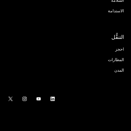
السلامة
الاستدامة
التنقُّل
احجز
المطارات
المدن