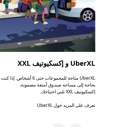
UberXL و إكسكيوتيف XXL
UberXL متاحة للمجموعات حتى 6 أشخاص. إذا كنت
بحاجة إلى مساحة صندوق أمتعة مضمونة،
إكسكيوتيف XXL تلبي احتياجك.
تعرف على المزيد حول UberXL