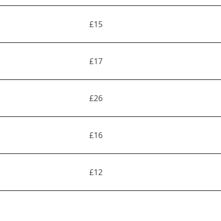
£15
£17
£26
£16
£12