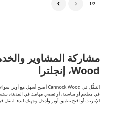
1/2
Wood، إنجلترا
التنقُّل في Cannock Wood أصبح أس
في مطعم أو مناسبة، أو تقضي مهامك في المدينة، ستس
الإنترنت أو افتح تطبيق أوبر وأدخِل وجهتك لبدء التنقل في annock Wood