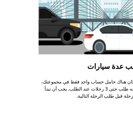
ب عدة سيارات
أوبر شاتل
كان هناك حامل حساب واحد فقط في مجموعتك،
خيار الشاتل م
يمكنه طلب حتى 3 رحلات عند الطلب. يجب أن تبدأ
وبعض أماكن ال
حلة قبل طلب الرحلة التالية.
عرض توفر خدم