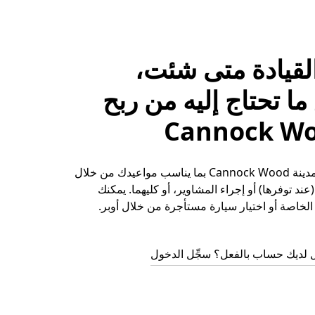
لقيادة متى شئت،
ا تحتاج إليه من ربح
حقِّق الأرباح في مدينة Cannock Wood بما يناسب مواعيدك من خلال
ند توفرها) أو إجراء المشاوير، أو كليهما. يمكنك
لخاصة أو اختيار سيارة مستأجرة من خلال أوبر.
 لديك حساب بالفعل؟ سجِّل الدخول