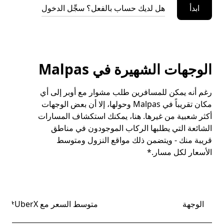
ابدأ
هل لديك حساب بالفعل؟ سجِّل الدخول
الوجهات الشهيرة في Malpas
رغم أنه يمكن للمسافرين طلب مشوار مع أوبر إلى أي
مكان تقريباً في Malpas وحولها، إلا أن بعض الوجهات
أكثر شعبية من غيرها. هنا، يمكنك استكشاف المسارات
الشائعة التي يطلبها الركاب الموجودون في مناطق
قريبة منك - ويتضمن ذلك مواقع النزول ومتوسط
الأسعار لكل مسار.*
الوجهة
متوسط السعر مع UberX*