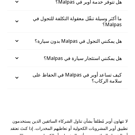
هل تتوفر خدمة أوبر في Malpas؟
ما أكثر وسيلة تنقّل معقولة التكلفة للتجول في
Malpas؟
هل يمكنني التجول في Malpas بدون سيارة؟
هل يمكنني استئجار سيارة في Malpas؟
كيف تساعد أوبر في Malpas في الحفاظ على
سلامة الركاب؟
لا تتهاون أوبر مُطلقاً بشأن تناول الشركاء السائقين الذين يستخدمون
تطبيق أوبر المشروبات الكحولية أو تعاطيهم المخدرات. إذا كنتَ تعتقد