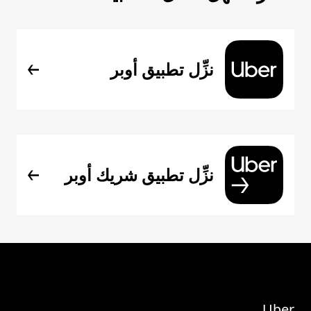
نزِّل تطبيق أوبر
نزِّل تطبيق شريك أوبر
Uber