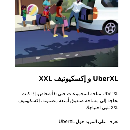
UberXL و إكسكيوتيف XXL
الرح
UberXL متاحة للمجموعات حتى 6 أشخاص. إذا كنت
عند دع
بحاجة إلى مساحة صندوق أمتعة مضمونة، إكسكيوتيف
الجما
XXL تلبي احتياجك.
التوصي
تعرف على المزيد حول UberXL
تعرّف 