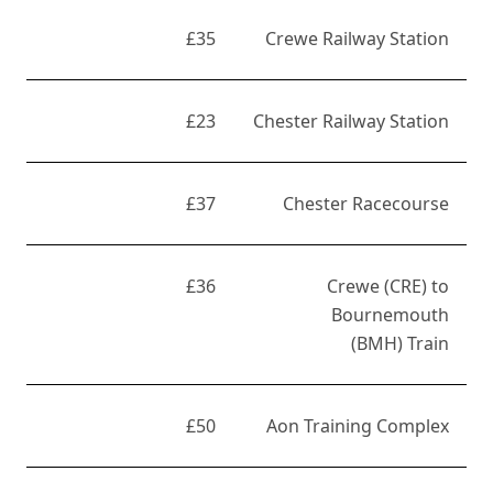
£35
Crewe Railway Station
£23
Chester Railway Station
£37
Chester Racecourse
£36
Crewe (CRE) to
Bournemouth
(BMH) Train
£50
Aon Training Complex