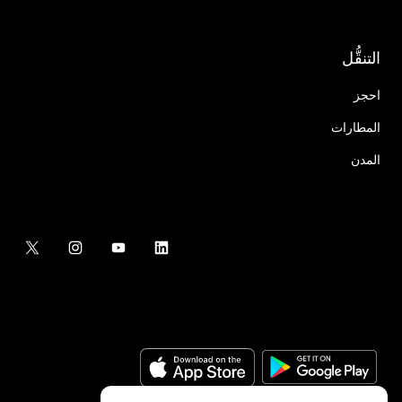
التنقُّل
احجز
المطارات
المدن