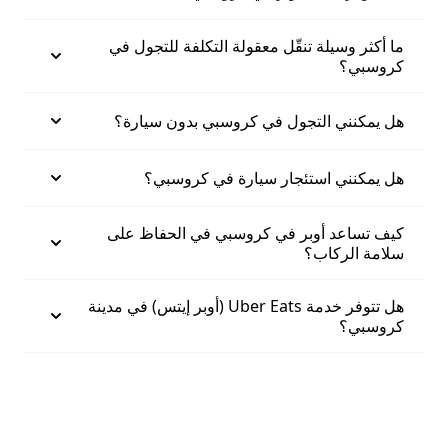
ما أكثر وسيلة تنقّل معقولة التكلفة للتجول في
كروسبي؟
هل يمكنني التجول في كروسبي بدون سيارة؟
هل يمكنني استئجار سيارة في كروسبي؟
كيف تساعد أوبر في كروسبي في الحفاظ على
سلامة الركاب؟
هل تتوفر خدمة Uber Eats (أوبر إيتس) في مدينة
كروسبي؟