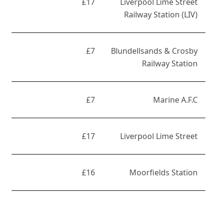
£17
Liverpool Lime Street
Railway Station (LIV)
£7
Blundellsands & Crosby
Railway Station
£7
Marine A.F.C
£17
Liverpool Lime Street
£16
Moorfields Station