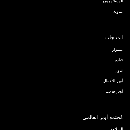
المستثمرون
مدونة
المنتجات
مشوار
قيادة
تناول
أوبر للأعمال
أوبر فريت
مُجتمع أوبر العالمي
السلامة