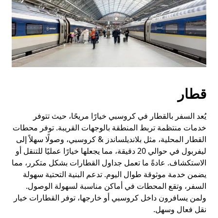
قطار
يُعد السفر بالقطار في كروسبي خيارًا مريحًا، حيث تتوفر
خدمات منتظمة تربط المنطقة بالوجهات القريبة. توفر محطات
القطار المحلية، مثل بلانديلساندز & كروسبي، وصولًا سهلاً إلى
ليفربول في حوالي 20 دقيقة، مما يجعلها خيارًا عمليًا للتنقل أو
الاستكشاف. عادةً ما تعمل جداول القطارات بشكل متكرر، مما
يضمن خدمة موثوقة طوال اليوم. تدعم البنية التحتية سهولة
السفر، وتقع المحطات في أماكن مناسبة لسهولة الوصول.
ولمن يسافرون داخل كروسبي أو خارجها، توفر القطارات خيار
نقل فعال وسهل.