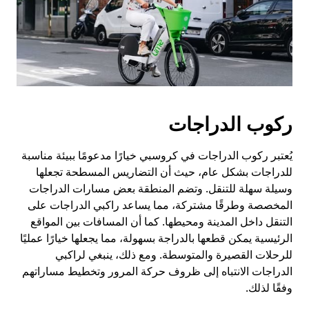
ركوب الدراجات
يُعتبر ركوب الدراجات في كروسبي خيارًا مدعومًا ببيئة مناسبة
للدراجات بشكل عام، حيث أن التضاريس المسطحة تجعلها
وسيلة سهلة للتنقل. وتضم المنطقة بعض مسارات الدراجات
المخصصة وطرقًا مشتركة، مما يساعد راكبي الدراجات على
التنقل داخل المدينة ومحيطها. كما أن المسافات بين المواقع
الرئيسية يمكن قطعها بالدراجة بسهولة، مما يجعلها خيارًا عمليًا
للرحلات القصيرة والمتوسطة. ومع ذلك، ينبغي لراكبي
الدراجات الانتباه إلى ظروف حركة المرور وتخطيط مساراتهم
وفقًا لذلك.