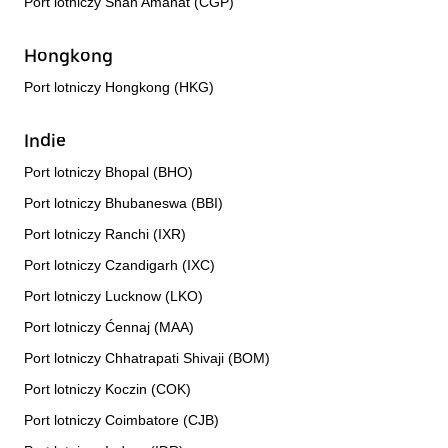
Port lotniczy Shah Amanat (CGP)
Hongkong
Port lotniczy Hongkong (HKG)
Indie
Port lotniczy Bhopal (BHO)
Port lotniczy Bhubaneswa (BBI)
Port lotniczy Ranchi (IXR)
Port lotniczy Czandigarh (IXC)
Port lotniczy Lucknow (LKO)
Port lotniczy Ćennaj (MAA)
Port lotniczy Chhatrapati Shivaji (BOM)
Port lotniczy Koczin (COK)
Port lotniczy Coimbatore (CJB)