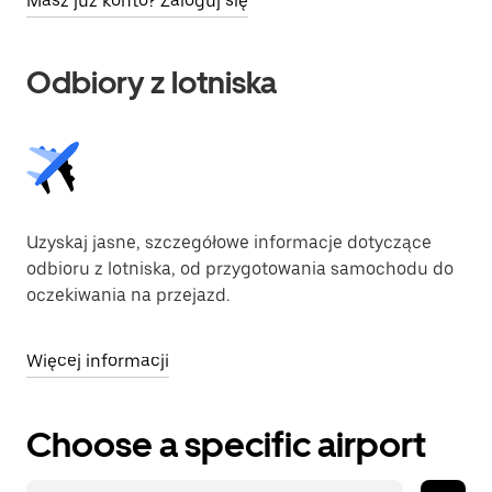
Masz już konto? Zaloguj się
Odbiory z lotniska
Uzyskaj jasne, szczegółowe informacje dotyczące
odbioru z lotniska, od przygotowania samochodu do
oczekiwania na przejazd.
Więcej informacji
Choose a specific airport