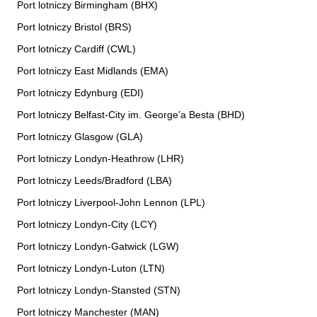
Port lotniczy Birmingham (BHX)
Port lotniczy Bristol (BRS)
Port lotniczy Cardiff (CWL)
Port lotniczy East Midlands (EMA)
Port lotniczy Edynburg (EDI)
Port lotniczy Belfast-City im. George’a Besta (BHD)
Port lotniczy Glasgow (GLA)
Port lotniczy Londyn-Heathrow (LHR)
Port lotniczy Leeds/Bradford (LBA)
Port lotniczy Liverpool-John Lennon (LPL)
Port lotniczy Londyn-City (LCY)
Port lotniczy Londyn-Gatwick (LGW)
Port lotniczy Londyn-Luton (LTN)
Port lotniczy Londyn-Stansted (STN)
Port lotniczy Manchester (MAN)