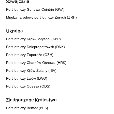
Szwajcaria
Port lotniczy Genewa-Cointrin (GVA)
Międzynarodowy port lotniczy Zurych (ZRH)
Ukraina
Port lotniczy Kijów-Boryspol (KBP)
Port lotniczy Dniepropetrowsk (DNK)
Port lotniczy Zaporoże (OZH)
Port lotniczy Charków-Osnowa (HRK)
Port lotniczy Kijów-Żulany (IEV)
Port lotniczy Lwów (LWO)
Port lotniczy Odessa (ODS)
Zjednoczone Królestwo
Port lotniczy Belfast (BFS)