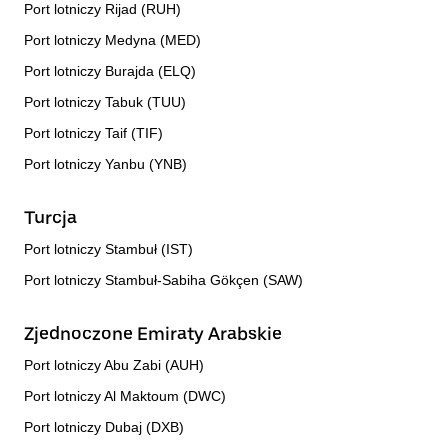
Port lotniczy Rijad (RUH)
Port lotniczy Medyna (MED)
Port lotniczy Burajda (ELQ)
Port lotniczy Tabuk (TUU)
Port lotniczy Taif (TIF)
Port lotniczy Yanbu (YNB)
Turcja
Port lotniczy Stambuł (IST)
Port lotniczy Stambuł-Sabiha Gökçen (SAW)
Zjednoczone Emiraty Arabskie
Port lotniczy Abu Zabi (AUH)
Port lotniczy Al Maktoum (DWC)
Port lotniczy Dubaj (DXB)