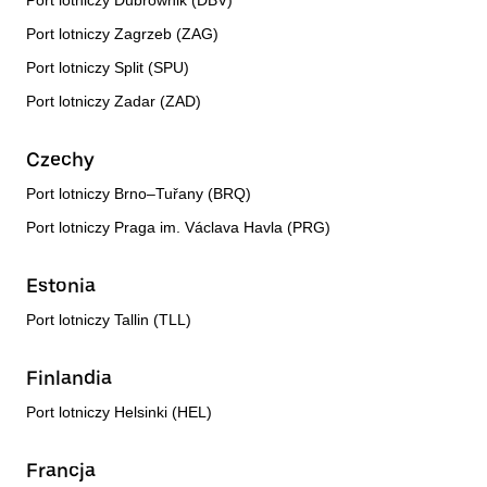
Port lotniczy Dubrownik (DBV)
Port lotniczy Zagrzeb (ZAG)
Port lotniczy Split (SPU)
Port lotniczy Zadar (ZAD)
Czechy
Port lotniczy Brno–Tuřany (BRQ)
Port lotniczy Praga im. Václava Havla (PRG)
Estonia
Port lotniczy Tallin (TLL)
Finlandia
Port lotniczy Helsinki (HEL)
Francja