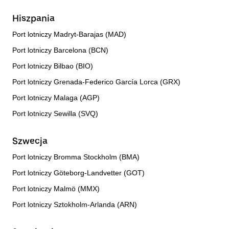
Hiszpania
Port lotniczy Madryt-Barajas (MAD)
Port lotniczy Barcelona (BCN)
Port lotniczy Bilbao (BIO)
Port lotniczy Grenada-Federico García Lorca (GRX)
Port lotniczy Malaga (AGP)
Port lotniczy Sewilla (SVQ)
Szwecja
Port lotniczy Bromma Stockholm (BMA)
Port lotniczy Göteborg-Landvetter (GOT)
Port lotniczy Malmö (MMX)
Port lotniczy Sztokholm-Arlanda (ARN)