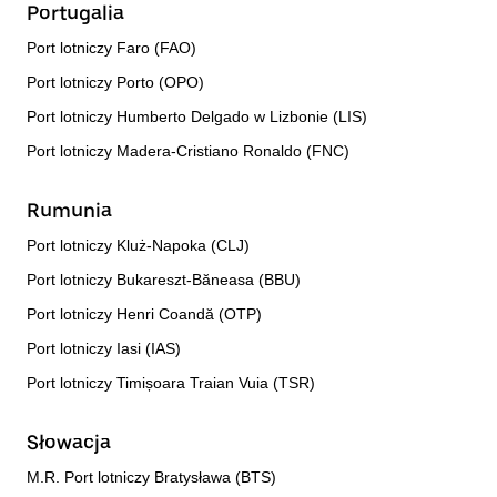
Portugalia
Port lotniczy Faro (FAO)
Port lotniczy Porto (OPO)
Port lotniczy Humberto Delgado w Lizbonie (LIS)
Port lotniczy Madera-Cristiano Ronaldo (FNC)
Rumunia
Port lotniczy Kluż-Napoka (CLJ)
Port lotniczy Bukareszt-Băneasa (BBU)
Port lotniczy Henri Coandă (OTP)
Port lotniczy Iasi (IAS)
Port lotniczy Timișoara Traian Vuia (TSR)
Słowacja
M.R. Port lotniczy Bratysława (BTS)