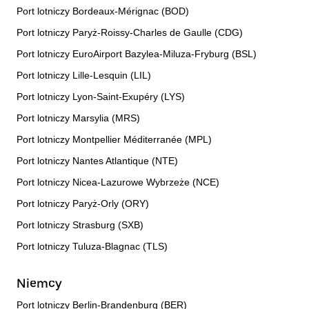
Port lotniczy Bordeaux-Mérignac (BOD)
Port lotniczy Paryż-Roissy-Charles de Gaulle (CDG)
Port lotniczy EuroAirport Bazylea-Miluza-Fryburg (BSL)
Port lotniczy Lille-Lesquin (LIL)
Port lotniczy Lyon-Saint-Exupéry (LYS)
Port lotniczy Marsylia (MRS)
Port lotniczy Montpellier Méditerranée (MPL)
Port lotniczy Nantes Atlantique (NTE)
Port lotniczy Nicea-Lazurowe Wybrzeże (NCE)
Port lotniczy Paryż-Orly (ORY)
Port lotniczy Strasburg (SXB)
Port lotniczy Tuluza-Blagnac (TLS)
Niemcy
Port lotniczy Berlin-Brandenburg (BER)