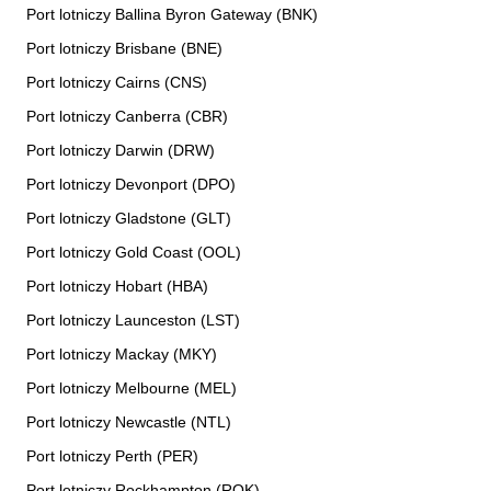
Port lotniczy Ballina Byron Gateway (BNK)
Port lotniczy Brisbane (BNE)
Port lotniczy Cairns (CNS)
Port lotniczy Canberra (CBR)
Port lotniczy Darwin (DRW)
Port lotniczy Devonport (DPO)
Port lotniczy Gladstone (GLT)
Port lotniczy Gold Coast (OOL)
Port lotniczy Hobart (HBA)
Port lotniczy Launceston (LST)
Port lotniczy Mackay (MKY)
Port lotniczy Melbourne (MEL)
Port lotniczy Newcastle (NTL)
Port lotniczy Perth (PER)
Port lotniczy Rockhampton (ROK)