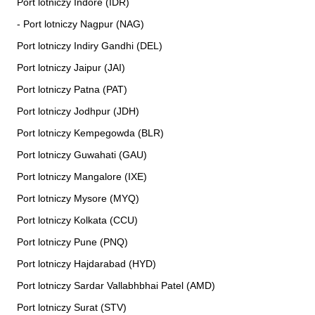
Port lotniczy Indore (IDR)
- Port lotniczy Nagpur (NAG)
Port lotniczy Indiry Gandhi (DEL)
Port lotniczy Jaipur (JAI)
Port lotniczy Patna (PAT)
Port lotniczy Jodhpur (JDH)
Port lotniczy Kempegowda (BLR)
Port lotniczy Guwahati (GAU)
Port lotniczy Mangalore (IXE)
Port lotniczy Mysore (MYQ)
Port lotniczy Kolkata (CCU)
Port lotniczy Pune (PNQ)
Port lotniczy Hajdarabad (HYD)
Port lotniczy Sardar Vallabhbhai Patel (AMD)
Port lotniczy Surat (STV)