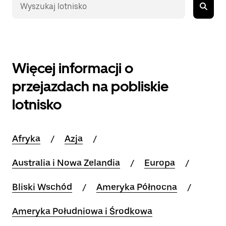
Więcej informacji o
przejazdach na pobliskie
lotnisko
Afryka
Azja
Australia i Nowa Zelandia
Europa
Bliski Wschód
Ameryka Północna
Ameryka Południowa i Środkowa