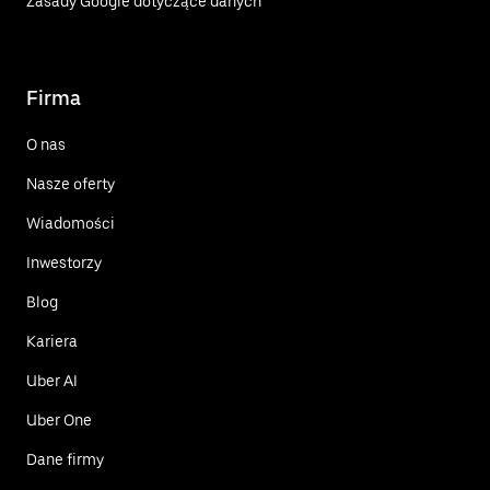
Zasady Google dotyczące danych
Firma
O nas
Nasze oferty
Wiadomości
Inwestorzy
Blog
Kariera
Uber AI
Uber One
Dane firmy