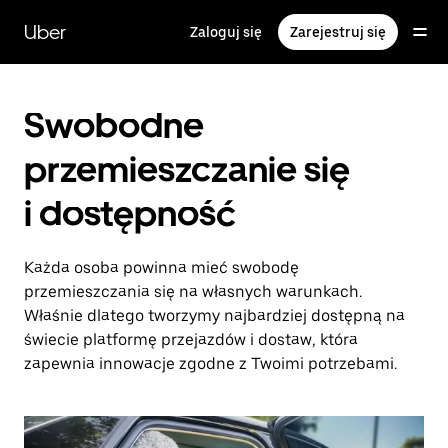
Przejdź
do
Uber
Zaloguj się
Zarejestruj się
głównej
zawartości
Swobodne
przemieszczanie się
i dostępność
Każda osoba powinna mieć swobodę
przemieszczania się na własnych warunkach.
Właśnie dlatego tworzymy najbardziej dostępną na
świecie platformę przejazdów i dostaw, która
zapewnia innowacje zgodne z Twoimi potrzebami.