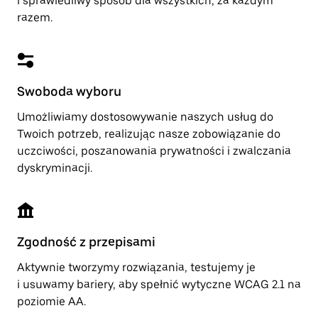
i sprawiedliwy sposób dla wszystkich, za każdym
razem.
Swoboda wyboru
Umożliwiamy dostosowywanie naszych usług do
Twoich potrzeb, realizując nasze zobowiązanie do
uczciwości, poszanowania prywatności i zwalczania
dyskryminacji.
Zgodność z przepisami
Aktywnie tworzymy rozwiązania, testujemy je
i usuwamy bariery, aby spełnić wytyczne WCAG 2.1 na
poziomie AA.