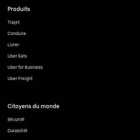
Produits
Trajet
Conduire
Livrer
Uber Eats
Uber for Business
Uber Freight
Citoyens du monde
Sécurité
Durabilité