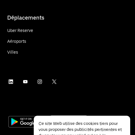
Déplacements
Uber Reserve
Aéroports
Villes
Ce site Web utilise des cookies tiers pour
vous proposer des publicités pertinentes et