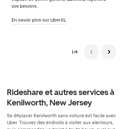
vos besoins.
ou s
En savoir plus sur UberXL
En sa
1/4
Rideshare et autres services à
Kenilworth, New Jersey
Se déplacer Kenilworth sans voiture est facile avec
Uber. Trouvez des endroits à visiter aux alentours,