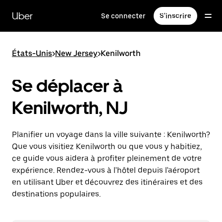
Passer
au
Uber
Se connecter
S'inscrire
contenu
principal
États-Unis
>
New Jersey
>
Kenilworth
Se déplacer à
Kenilworth, NJ
Planifier un voyage dans la ville suivante : Kenilworth?
Que vous visitiez Kenilworth ou que vous y habitiez,
ce guide vous aidera à profiter pleinement de votre
expérience. Rendez-vous à l'hôtel depuis l'aéroport
en utilisant Uber et découvrez des itinéraires et des
destinations populaires.