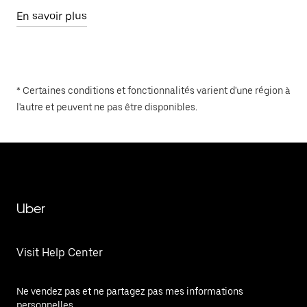
En savoir plus
* Certaines conditions et fonctionnalités varient d'une région à
l'autre et peuvent ne pas être disponibles.
Uber
Visit Help Center
Ne vendez pas et ne partagez pas mes informations
personnelles.