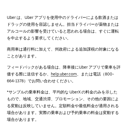
Uber は、Uber アプリを使用中のドライバーによる飲酒または
ドラッグの使用を容認しません。担当ドライバーが薬物または
アルコールの影響を受けていると思われる場合は、すぐに運転
を中止するよう要求してください。
商用車は通行料に加えて、州政府による追加課税の対象になる
ことがあります。
フィードバックがある場合は、降車後に⁠Uber アプリで乗車を評
価する際に送信するか、
help.uber.com
、または電話（800-
664-1378）でお問い合わせください。
*サンプルの乗車料金は、平均的な UberX の料金のみを示した
もので、地域、交通渋滞、プロモーション、その他の要因によ
る変動は反映していません。定額料金や最低料金が適用される
場合があります。実際の乗車および予約乗車の料金は変動する
場合があります。