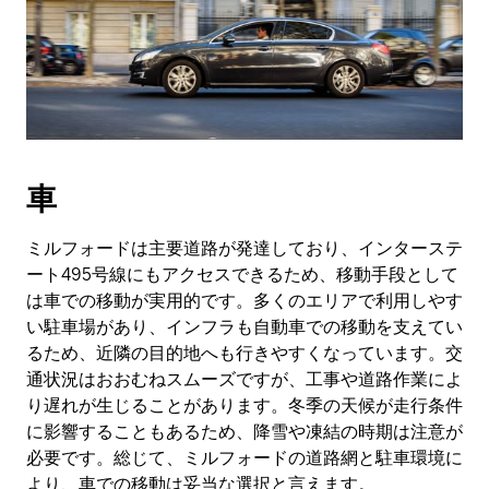
車
ミルフォードは主要道路が発達しており、インターステ
ート495号線にもアクセスできるため、移動手段として
は車での移動が実用的です。多くのエリアで利用しやす
い駐車場があり、インフラも自動車での移動を支えてい
るため、近隣の目的地へも行きやすくなっています。交
通状況はおおむねスムーズですが、工事や道路作業によ
り遅れが生じることがあります。冬季の天候が走行条件
に影響することもあるため、降雪や凍結の時期は注意が
必要です。総じて、ミルフォードの道路網と駐車環境に
より、車での移動は妥当な選択と言えます。