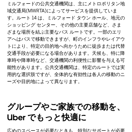
ミルフォードの公共交通機関は、主にメトロポリタン地
域交通局(MWRTA)によってサービスを提供していま
す。ルート 14 は、ミルフォード タウン ホール、地元の
ショッピング センター、その他の主要店舗など、さま
ざまな場所を結ぶ主要なバス ルートです。一部のエリ
アへはバスで移動できますが、町のインフラやレイアウ
トにより、特定の目的地へ向かうために徒歩または代替
交通手段が必要になる場合があります。天候も、特に降
車時や降車時など、交通機関の利便性に影響を与える可
能性があります。公共交通機関は、特定のルートでは実
用的な選択肢ですが、全体的な有効性は各人の移動のニ
ーズや目的地によって異なります。
グループやご家族での移動を、
Uber でもっと快適に
広めのスペースが必要なときも、特別なサポートが必要