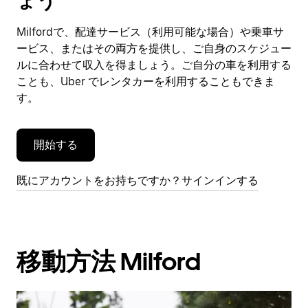
ょう
ン
ダ
Milfordで、配達サービス（利用可能な場合）や乗車サ
ー
ービス、またはその両方を提供し、ご自身のスケジュー
を
閉
ルに合わせて収入を得ましょう。ご自分の車を利用する
じ
ことも、Uber でレンタカーを利用することもできま
ま
す。
す。
開始する
既にアカウントをお持ちですか？サインインする
移動方法 Milford