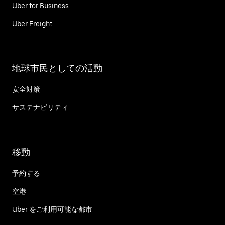
Uber for Business
Uber Freight
地球市民としての活動
安全対策
サステナビリティ
移動
予約する
空港
Uber をご利用可能な都市