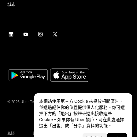
城市
本網站使用第三方 Cookie 來投放相關廣告，
©
2026
Uber Technologies Inc.
並透過記住你的位置提供個人化服務。你可選
擇下方的「退出」按鈕來退出接收這些
Cookie。如果你有 Uber 帳戶，可在
此處
選擇
退出「出售」或「分享」資料的功能。
私隱
無障礙服務
條款