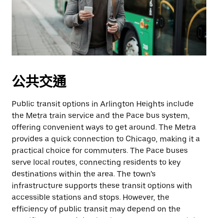
公共交通
Public transit options in Arlington Heights include
the Metra train service and the Pace bus system,
offering convenient ways to get around. The Metra
provides a quick connection to Chicago, making it a
practical choice for commuters. The Pace buses
serve local routes, connecting residents to key
destinations within the area. The town’s
infrastructure supports these transit options with
accessible stations and stops. However, the
efficiency of public transit may depend on the