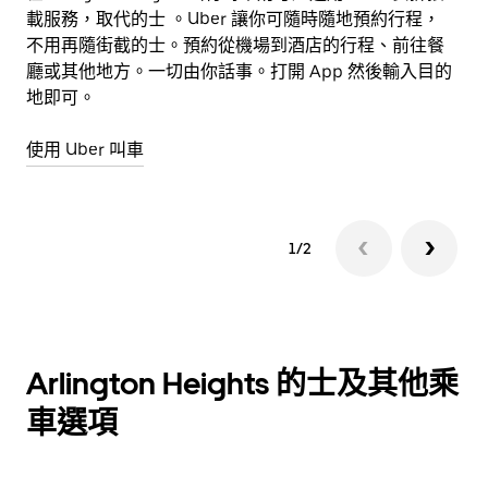
載服務，取代的士 。Uber 讓你可隨時隨地預約行程，
可
不用再隨街截的士。預約從機場到酒店的行程、前往餐
廳或其他地方。一切由你話事。打開 App 然後輸入目的
進
地即可。
使用 Uber 叫車
1/2
Arlington Heights 的士及其他乘
車選項