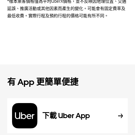
*樣本乘客價格僅為平均UberX價格，並不反映因地理位置、交通
延誤、推廣活動或其他因素而產生的變化。可能會有固定費率及
最低收費。實際行程及預約行程的價格可能有所不同。
有 App 更簡單便捷
下載 Uber App