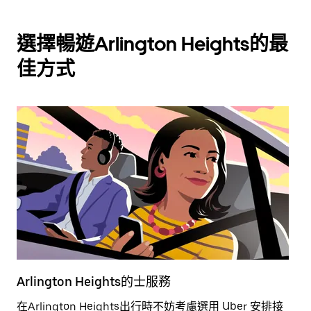
選擇暢遊Arlington Heights的最
佳方式
Arlington Heights的士服務
A
在Arlington Heights出行時不妨考慮選用 Uber 安排接
租