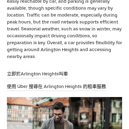
easily reachable by car, and parking is generally
available, though specific conditions may vary by
location. Traffic can be moderate, especially during
peak hours, but the road network supports efficient
travel. Seasonal weather, such as snow in winter, may
occasionally impact driving conditions, so
preparation is key. Overall, a car provides flexibility for
getting around Arlington Heights and accessing
nearby areas.
立即於Arlington Heights叫車
使用 Uber 搜尋在 Arlington Heights 的租車服務