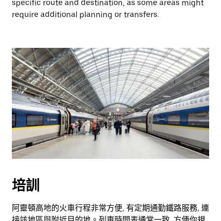
specific route and destination, as some areas might
require additional planning or transfers.
培訓
阿靈頓高地的火車行程非常方便, 有定期通勤鐵路服務, 連
接該地區與附近目的地。列車時間表通常一致, 方便你規