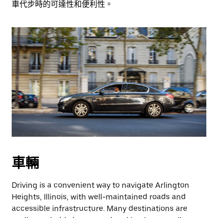
車代步時的可達性和便利性。
車輛
Driving is a convenient way to navigate Arlington
Heights, Illinois, with well-maintained roads and
accessible infrastructure. Many destinations are