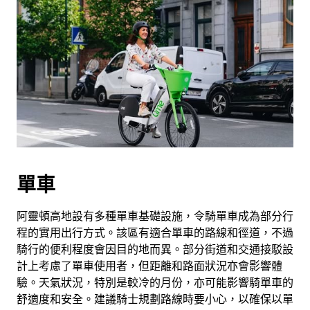
單車
阿靈頓高地設有多種單車基礎設施，令騎單車成為部分行
程的實用出行方式。該區有適合單車的路線和徑道，不過
騎行的便利程度會因目的地而異。部分街道和交通接駁設
計上考慮了單車使用者，但距離和路面狀況亦會影響體
驗。天氣狀況，特別是較冷的月份，亦可能影響騎單車的
舒適度和安全。建議騎士規劃路線時要小心，以確保以單