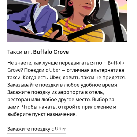
Такси в г. Buffalo Grove
Э
Не знаете, как лучше передвигаться по г. Buffalo
Э
Grove? Поездки с Uber — отличная альтернатива
д
такси. Когда есть Uber, ловить такси не придется.
г
Заказывайте поездки в любое удобное время.
м
Закажите поездку из аэропорта в отель,
ресторан или любое другое место. Выбор за
П
вами. Чтобы начать, откройте приложение и
выберите пункт назначения.
Закажите поездку с Uber