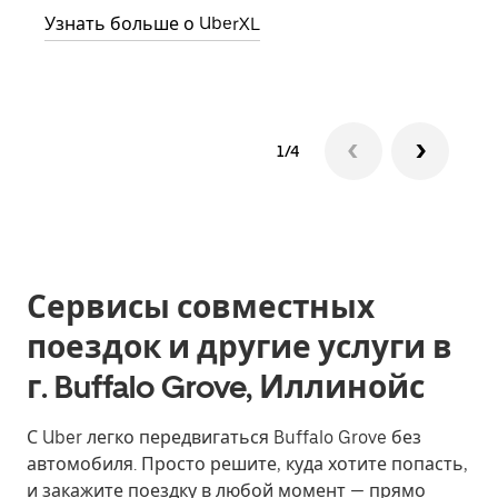
Узнать больше о UberXL
Узна
1/4
Сервисы совместных
поездок и другие услуги в
г. Buffalo Grove, Иллинойс
С Uber легко передвигаться Buffalo Grove без
автомобиля. Просто решите, куда хотите попасть,
и закажите поездку в любой момент — прямо