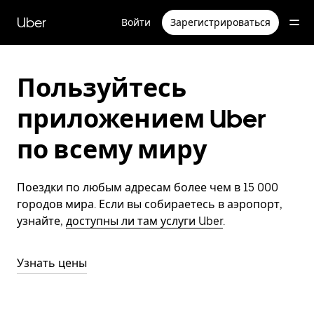
Пропустить
и
Uber
Войти
Зарегистрироваться
перейти
к
основному
содержимому
Пользуйтесь
приложением Uber
по всему миру
Поездки по любым адресам более чем в 15 000
городов мира. Если вы собираетесь в аэропорт,
узнайте,
доступны ли там услуги Uber
.
Узнать цены