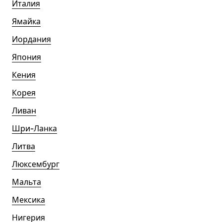
Италия
Ямайка
Иордания
Япония
Кения
Корея
Ливан
Шри-Ланка
Литва
Люксембург
Мальта
Мексика
Нигерия