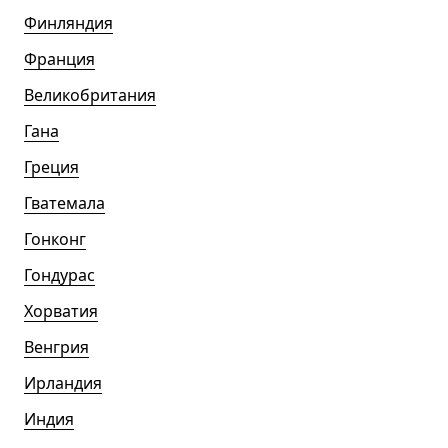
Финляндия
Франция
Великобритания
Гана
Греция
Гватемала
Гонконг
Гондурас
Хорватия
Венгрия
Ирландия
Индия