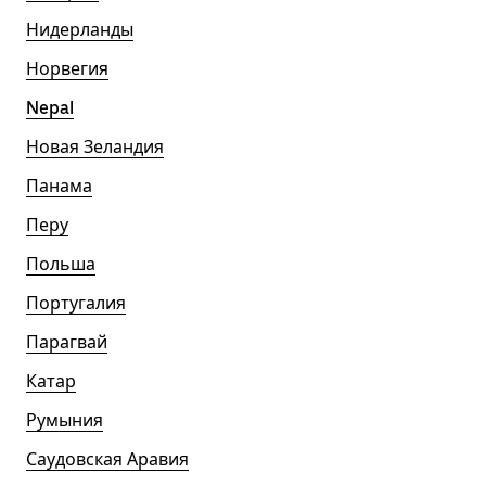
Нидерланды
Норвегия
Nepal
Новая Зеландия
Панама
Перу
Польша
Португалия
Парагвай
Катар
Румыния
Саудовская Аравия