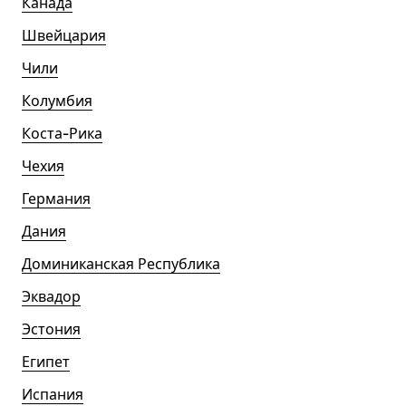
Канада
Швейцария
Чили
Колумбия
Коста-Рика
Чехия
Германия
Дания
Доминиканская Республика
Эквадор
Эстония
Египет
Испания