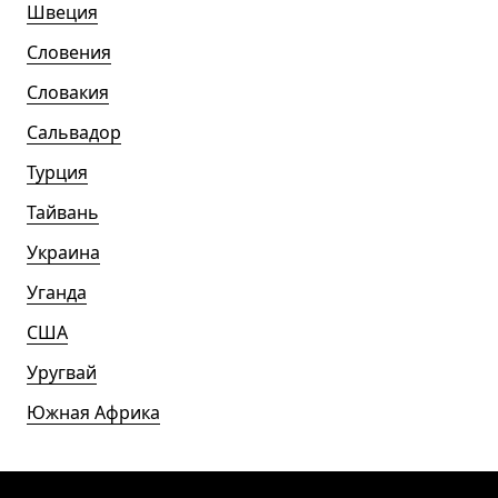
Швеция
Словения
Словакия
Сальвадор
Турция
Тайвань
Украина
Уганда
США
Уругвай
Южная Африка