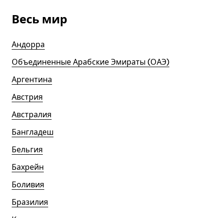
Весь мир
Андорра
Объединенные Арабские Эмираты (ОАЭ)
Аргентина
Австрия
Австралия
Бангладеш
Бельгия
Бахрейн
Боливия
Бразилия