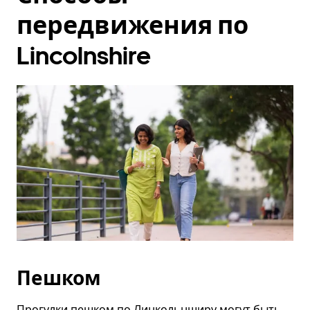
передвижения по
Lincolnshire
Пешком
Прогулки пешком по Линкольнширу могут быть