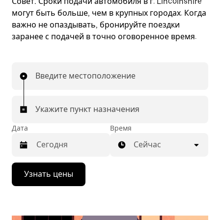
Совет.
Сроки подачи автомобиля в г. Lincolnshire
могут быть больше, чем в крупных городах. Когда
важно не опаздывать, бронируйте поездки
заранее с подачей в точно оговоренное время.
Введите местоположение
Укажите пункт назначения
Дата
Время
Сейчас
Нажмите
Узнать цены
стрелку
вниз,
чтобы
перейти
к