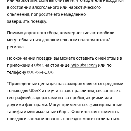
или наркотики. Если вы считаете, что водитель находится
в состоянии алкогольного или наркотического
опьянения, попросите его немедленно
завершить поездку.
Помимо дорожного сбора, коммерческие автомобили
могут облагаться дополнительным налогом штата/
региона.
По окончании поездки вы можете оставить о ней отзыв в
приложении Uber, на странице
help.uber.com
или по
телефону 800-664-1378.
*Приведённые цены для пассажиров являются средними
только для UberX и не учитывают различия, связанные с
географией, задержками из-за пробок, акциями или
другими факторами. Могут применяться фиксированные
тарифы и минимальные сборы. Фактическая стоимость
поездок и запланированных поездок может отличаться.