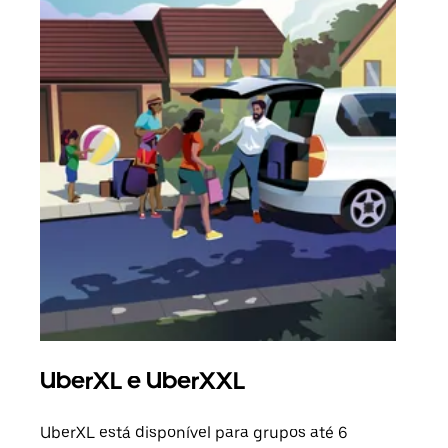
UberXL e UberXXL
Vi
UberXL está disponível para grupos até 6
Quan