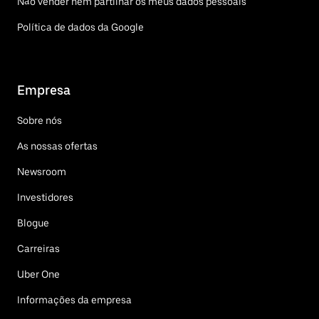
Não vender nem partilhar os meus dados pessoais
Política de dados da Google
Empresa
Sobre nós
As nossas ofertas
Newsroom
Investidores
Blogue
Carreiras
Uber One
Informações da empresa