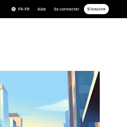
FR-FR
Aide
Se connecter
S'inscrire