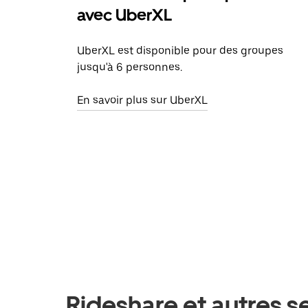
avec UberXL
UberXL est disponible pour des groupes
jusqu'à 6 personnes.
En savoir plus sur UberXL
Rideshare et autres s