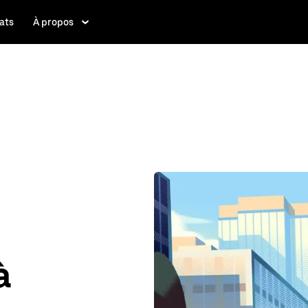
ats
À propos
à