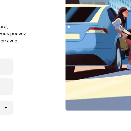
ord,
Vous pouvez
ance avec