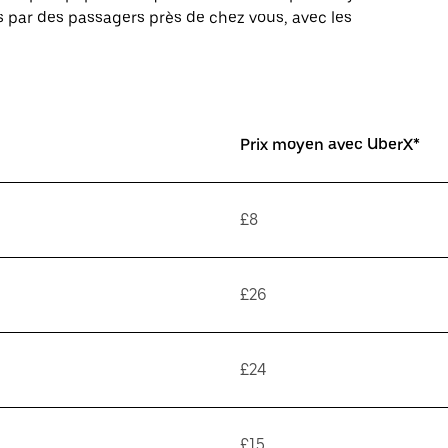
 par des passagers près de chez vous, avec les
Prix moyen avec UberX*
£8
£26
£24
£15