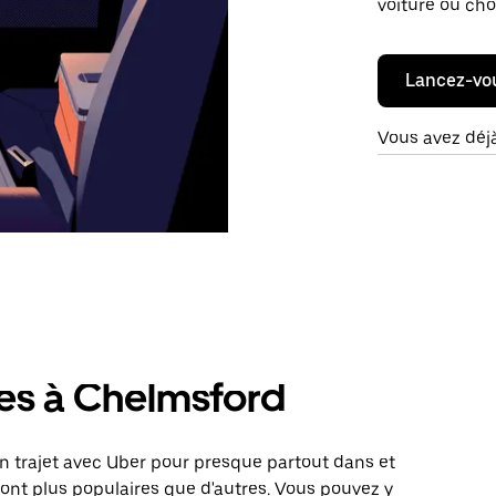
voiture ou cho
Lancez-vo
Vous avez déj
res à Chelmsford
 trajet avec Uber pour presque partout dans et
ont plus populaires que d'autres. Vous pouvez y