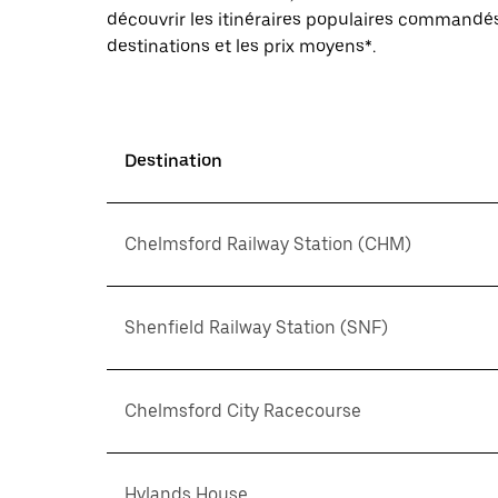
découvrir les itinéraires populaires commandés
destinations et les prix moyens*.
Destination
Chelmsford Railway Station (CHM)
Shenfield Railway Station (SNF)
Chelmsford City Racecourse
Hylands House