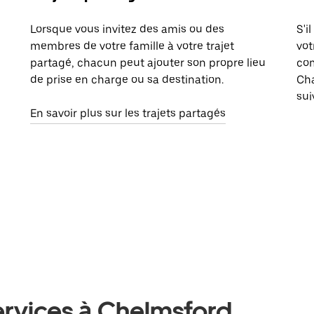
Lorsque vous invitez des amis ou des
S'i
membres de votre famille à votre trajet
vot
partagé, chacun peut ajouter son propre lieu
com
de prise en charge ou sa destination.
Cha
sui
En savoir plus sur les trajets partagés
ervices à Chelmsford,