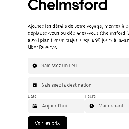
Chelmsford
Ajoutez les détails de votre voyage, montez à b
déplacez-vous ou déplacez-vous Chelmsford. 
aussi planifier un trajet jusqu'à 90 jours à l'av
Uber Reserve.
Saisissez un lieu
Saisissez la destination
Date
Heure
Maintenant
Appuyez
Voir les prix
sur