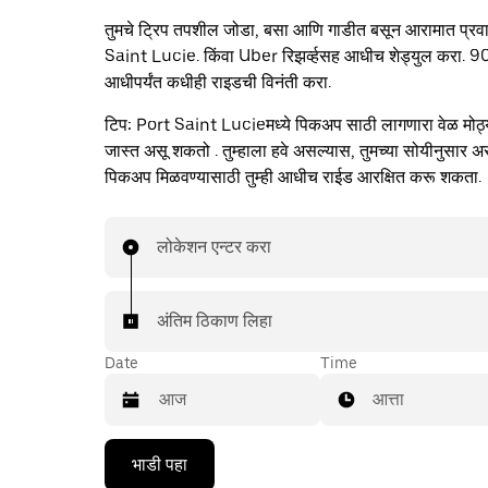
तुमचे ट्रिप तपशील जोडा, बसा आणि गाडीत बसून आरामात प्र
Saint Lucie. किंवा Uber रिझर्व्हसह आधीच शेड्युल करा. 9
आधीपर्यंत कधीही राइडची विनंती करा.
टिप:
Port Saint Lucieमध्ये पिकअप साठी लागणारा वेळ मोठ्या 
जास्त असू शकतो . तुम्हाला हवे असल्यास, तुमच्या सोयीनुसार अस
पिकअप मिळवण्यासाठी तुम्ही आधीच राईड आरक्षित करू शकता.
लोकेशन एन्टर करा
अंतिम ठिकाण लिहा
Date
Time
आत्ता
Press
भाडी पहा
the