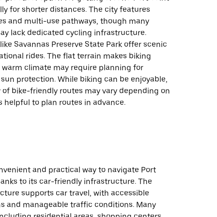
lly for shorter distances. The city features
es and multi-use pathways, though many
y lack dedicated cycling infrastructure.
like Savannas Preserve State Park offer scenic
eational rides. The flat terrain makes biking
e warm climate may require planning for
sun protection. While biking can be enjoyable,
ty of bike-friendly routes may vary depending on
’s helpful to plan routes in advance.
onvenient and practical way to navigate Port
hanks to its car-friendly infrastructure. The
ructure supports car travel, with accessible
ns and manageable traffic conditions. Many
including residential areas, shopping centers,