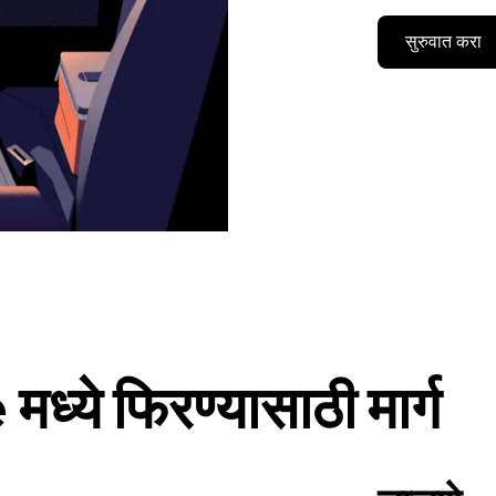
सुरुवात करा
ध्ये फिरण्यासाठी मार्ग