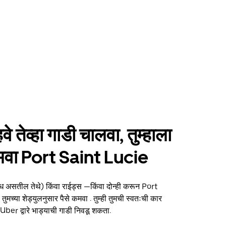
हवे तेव्हा गाडी चालवा, तुम्हाला
कमवा Port Saint Lucie
ध असतील तेथे) किंवा राईड्स —किंवा दोन्ही करून Port
ुमच्या शेड्युलनुसार पैसे कमवा . तुम्ही तुमची स्वतःची कार
Uber द्वारे भाड्याची गाडी निवडू शकता.