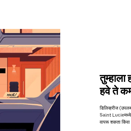
तुम्हाला 
हवे ते 
डिलिव्हरीज (उपलब्
Saint Lucieमध्ये त
वापरू शकता किंवा 