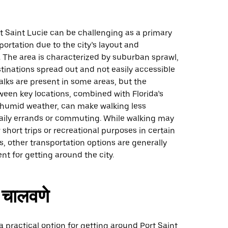
t Saint Lucie can be challenging as a primary
ortation due to the city’s layout and
. The area is characterized by suburban sprawl,
tinations spread out and not easily accessible
alks are present in some areas, but the
een key locations, combined with Florida’s
 humid weather, can make walking less
daily errands or commuting. While walking may
r short trips or recreational purposes in certain
 other transportation options are generally
t for getting around the city.
चालवणे
a practical option for getting around Port Saint