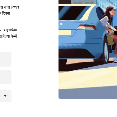
वास करा Port
0 दिवस
शहरांपेक्षा
लेल्या वेळी