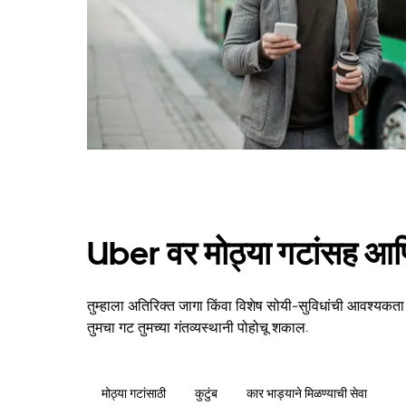
Uber वर मोठ्या गटांसह आणि
तुम्हाला अतिरिक्त जागा किंवा विशेष सोयी-सुविधांची आवश्यकत
तुमचा गट तुमच्या गंतव्यस्थानी पोहोचू शकाल.
मोठ्या गटांसाठी
कुटुंब
कार भाड्याने मिळण्याची सेवा