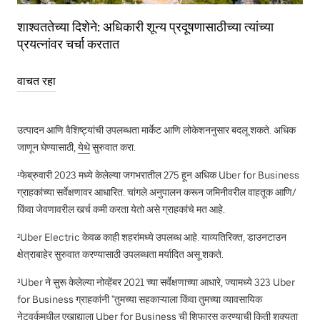
शाश्वततेच्या दिशेने: अधिकारी शून्य प्रदूषणासाठीच्या त्यांच्या
प्रयत्नांवर चर्चा करतात
वाचत रहा
उत्पादन आणि वैशिष्ट्यांची उपलब्धता मार्केट आणि लोकेशननुसार बदलू शकते. अधिक
जाणून घेण्यासाठी,
येथे
सुरुवात करा.
¹फेब्रुवारी 2023 मध्ये केलेल्या जगभरातील 275 हून अधिक Uber for Business
ग्राहकांच्या सर्वेक्षणावर आधारित. चांगले अनुपालन करून जमिनीवरील वाहतूक आणि/
किंवा जेवणावरील खर्च कमी करता येतो असे ग्राहकांचे मत आहे.
²Uber Electric केवळ काही शहरांमध्ये उपलब्ध आहे. याव्यतिरिक्त, डाउनटाउन
क्षेत्राबाहेर सुरुवात करण्यासाठी उपलब्धता मर्यादित असू शकते.
³Uber ने सुरू केलेल्या नोव्हेंबर 2021 च्या सर्वेक्षणाच्या आधारे, ज्यामध्ये 323 Uber
for Business ग्राहकांनी "तुमच्या सहकाऱ्याला किंवा तुमच्या व्यावसायिक
नेटवर्कमधील एखाद्याला Uber for Business ची शिफारस करण्याची किती शक्यता