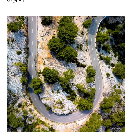
जाणून घ्या