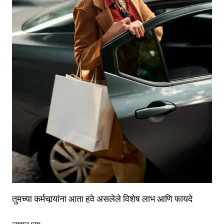
तुमच्या कर्मचार्‍यांना आता हवे असलेले विशेष लाभ आणि फायदे