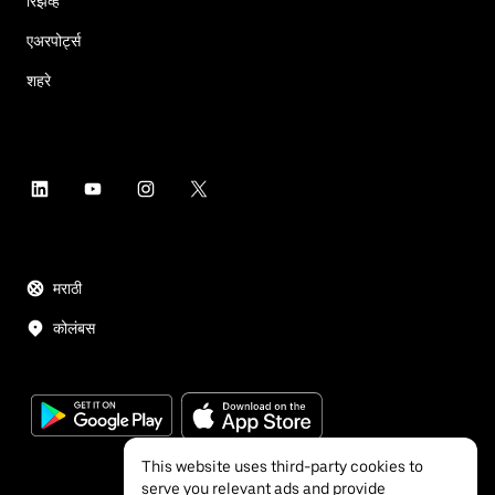
रिझर्व्ह
एअरपोर्ट्स
शहरे
मराठी
कोलंबस
This website uses third-party cookies to
serve you relevant ads and provide