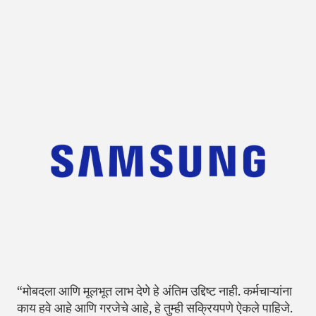
“मोबदला आणि मूलभूत लाभ देणे हे अंतिम उद्दिष्ट नाही. कर्मचाऱ्यांना
काय हवे आहे आणि गरजेचे आहे, हे तुम्ही सक्रियपणे ऐकले पाहिजे.