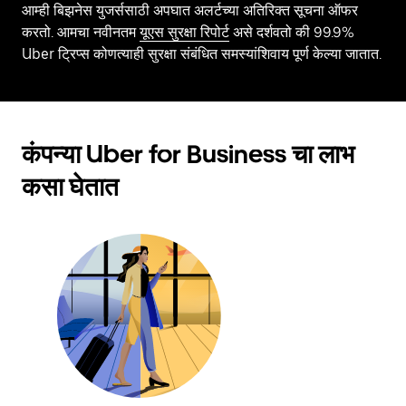
आम्ही बिझनेस युजर्ससाठी अपघात अलर्टच्या अतिरिक्त सूचना ऑफर
करतो. आमचा नवीनतम
यूएस सुरक्षा रिपोर्ट
असे दर्शवतो की 99.9%
Uber ट्रिप्स कोणत्याही सुरक्षा संबंधित समस्यांशिवाय पूर्ण केल्या जातात.
कंपन्या Uber for Business चा लाभ
कसा घेतात