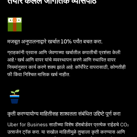
तयार केलेले जागतिक व्यासपीठ
मजबूत अनुपालनाद्वारे खर्चात 10% पर्यंत बचत करा.
ग्राहकांनी प्रवास आणि जेवणाच्या खर्चातील कपातीची प्रशंसा केली
आहे.¹ खर्च आणि वापर यांचे व्यवस्थापन करणे आणि स्थापित वापर
नियमांनुसार कार्य करणे शक्य झाले आहे. कॉर्पोरेट वापरासाठी, कोणतीही
फी किंवा निश्चित मासिक खर्च नाहीत.
कृती करण्यायोग्य माहितीसह शाश्वतता संबंधित उद्दिष्टे पूर्ण करा
Uber for Business साठीच्या विशेष डॅशबोर्डवर प्रत्येक राईडचे CO₂
उत्सर्जन ट्रॅक करा. या सखोल माहितीमुळे तुम्हाला कृती करण्यास आणि