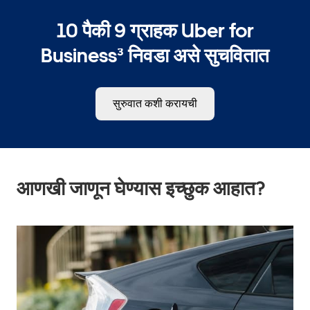
10 पैकी 9 ग्राहक Uber for
Business³ निवडा असे सुचवितात
सुरुवात कशी करायची
आणखी जाणून घेण्यास इच्छुक आहात?