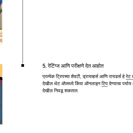
5. रेटिंग्ज आणि परीक्षणे देत आहोत
प्रत्येक ट्रिपच्या शेवटी, ड्रायव्हर्स आणि रायडर्स हे
रेट
देखील थेट अ‍ॅपमध्ये किंवा ऑनलाइन
टिप
देण्याचा पर्याय
देखील निवडू शकतात.