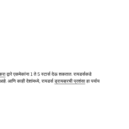
 करा
द्वारे एकमेकांना 1 ते 5 स्टार्स देऊ शकतात. रायडर्सकडे
 आहे. आणि काही देशांमध्ये, रायडर्स
ड्रायव्हरची प्रशंसा
हा पर्याय