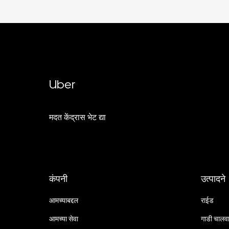
Uber
मदत केंद्रास भेट द्या
कंपनी
उत्पादने
आमच्याबद्दल
राईड
आमच्या सेवा
गाडी चालव