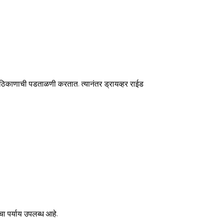
 ठिकाणाची पडताळणी करतात. त्यानंतर ड्रायव्हर राईड
ाचा पर्याय उपलब्ध आहे.