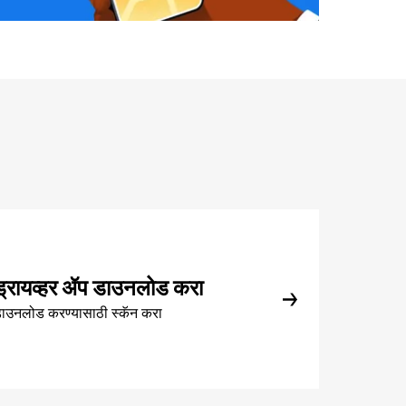
ड्रायव्हर ॲप डाउनलोड करा
ाउनलोड करण्यासाठी स्कॅन करा