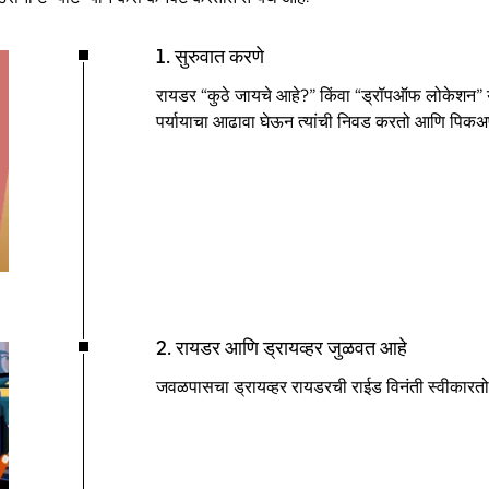
1. सुरुवात करणे
रायडर “कुठे जायचे आहे?” किंवा “ड्रॉपऑफ लोकेशन” या 
पर्यायाचा आढावा घेऊन त्यांची निवड करतो आणि पिकअप
2. रायडर आणि ड्रायव्हर जुळवत आहे
जवळपासचा ड्रायव्हर रायडरची राईड विनंती स्वीकारत