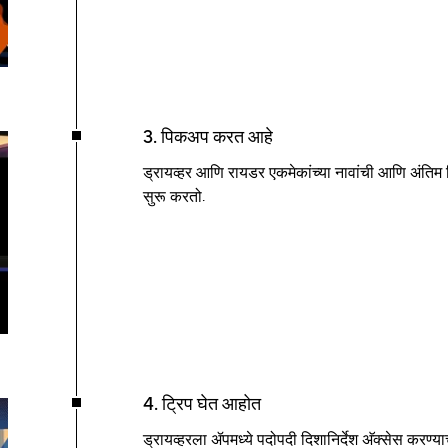
3. पिकअप करत आहे
ड्रायव्हर आणि रायडर एकमेकांच्या नावांची आणि अंतिम
सुरू करतो.
4. ट्रिप घेत आहोत
ड्रायव्हरला ॲपमध्ये पदोपदी दिशानिर्देश अ‍ॅक्सेस करण्य