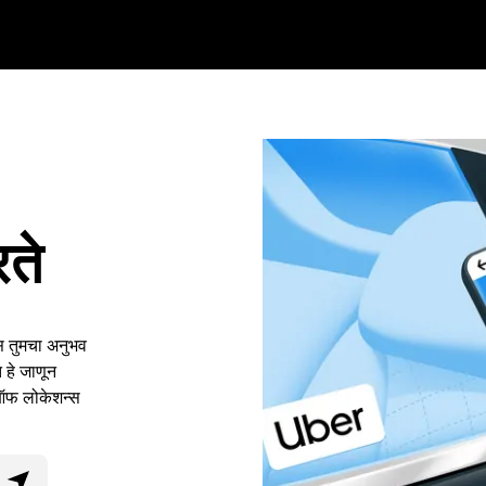
ते
स तुमचा अनुभव
हे जाणून
पऑफ लोकेशन्स