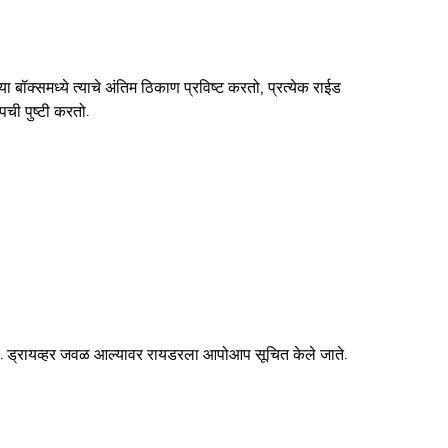
बॉक्समध्ये त्याचे अंतिम ठिकाण प्रविष्ट करतो, प्रत्येक राईड
ची पुष्टी करतो.
ो. ड्रायव्हर जवळ आल्यावर रायडरला आपोआप सूचित केले जाते.