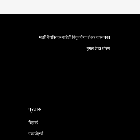
माझी वैयक्तिक माहिती विकू किंवा शेअर करू नका
गुगल डेटा धोरण
प्रवास
रिझर्व्ह
एयरपोर्ट्स