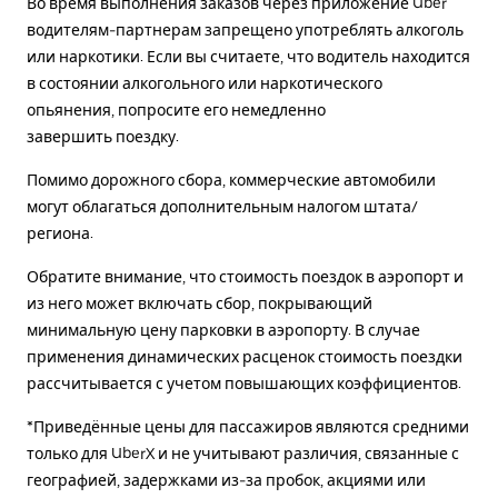
Во время выполнения заказов через приложение Uber
водителям-партнерам запрещено употреблять алкоголь
или наркотики. Если вы считаете, что водитель находится
в состоянии алкогольного или наркотического
опьянения, попросите его немедленно
завершить поездку.
Помимо дорожного сбора, коммерческие автомобили
могут облагаться дополнительным налогом штата/
региона.
Обратите внимание, что стоимость поездок в аэропорт и
из него может включать сбор, покрывающий
минимальную цену парковки в аэропорту. В случае
применения динамических расценок стоимость поездки
рассчитывается с учетом повышающих коэффициентов.
*Приведённые цены для пассажиров являются средними
только для UberX и не учитывают различия, связанные с
географией, задержками из-за пробок, акциями или