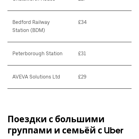
Bedford Railway
£34
Station (BDM)
Peterborough Station
£31
AVEVA Solutions Ltd
£29
Поездки с большими
группами и семьёй с Uber