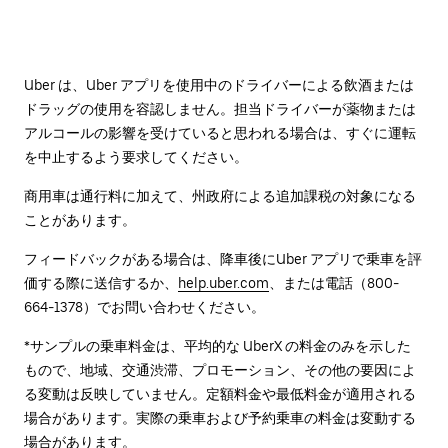
Uber は、Uber アプリを使用中のドライバーによる飲酒または
ドラッグの使用を容認しません。担当ドライバーが薬物または
アルコールの影響を受けていると思われる場合は、すぐに運転
を中止するよう要求してください。
商用車は通行料に加えて、州政府による追加課税の対象になる
ことがあります。
フィードバックがある場合は、降車後に⁠Uber アプリで乗車を評
価する際に送信するか、
help.uber.com
、または電話（800-
664-1378）でお問い合わせください。
*サンプルの乗車料金は、平均的な UberX の料金のみを示した
もので、地域、交通渋滞、プロモーション、その他の要因によ
る変動は反映していません。定額料金や最低料金が適用される
場合があります。実際の乗車および予約乗車の料金は変動する
場合があります。