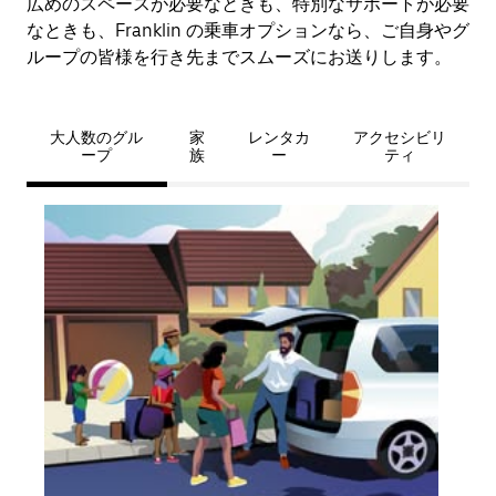
広めのスペースが必要なときも、特別なサポートが必要
なときも、Franklin の乗車オプションなら、ご自身やグ
ループの皆様を行き先までスムーズにお送りします。
大人数のグル
家
レンタカ
アクセシビリ
ープ
族
ー
ティ