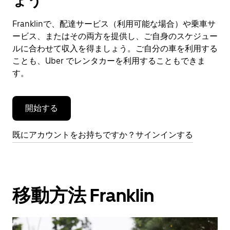
ょう
ン
ダ
Franklinで、配達サービス（利用可能な場合）や乗車サ
ー
ービス、またはその両方を提供し、ご自身のスケジュー
を
閉
ルに合わせて収入を得ましょう。ご自分の車を利用する
じ
ことも、Uber でレンタカーを利用することもできま
ま
す。
す。
開始する
既にアカウントをお持ちですか？サインインする
移動方法 Franklin