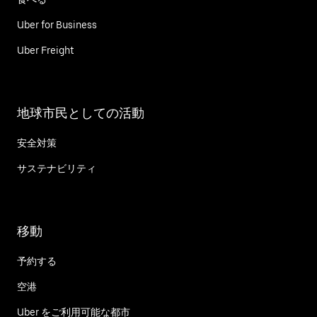
Uber for Business
Uber Freight
地球市民としての活動
安全対策
サステナビリティ
移動
予約する
空港
Uber をご利用可能な都市