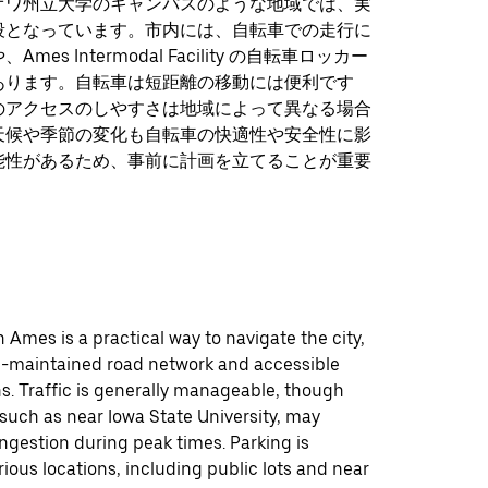
オワ州立大学のキャンパスのような地域では、実
段となっています。市内には、自転車での走行に
mes Intermodal Facility の自転車ロッカー
あります。自転車は短距離の移動には便利です
のアクセスのしやすさは地域によって異なる場合
天候や季節の変化も自転車の快適性や安全性に影
能性があるため、事前に計画を立てることが重要
n Ames is a practical way to navigate the city,
ll-maintained road network and accessible
s. Traffic is generally manageable, though
 such as near Iowa State University, may
ngestion during peak times. Parking is
arious locations, including public lots and near