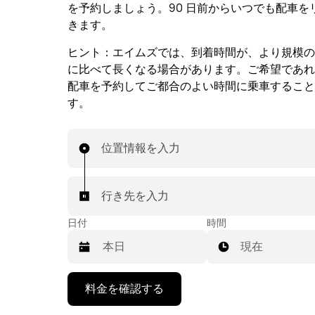
を予約しましょう。90 日前からいつでも配車を
きます。
ヒント：
エイムズでは、到着時間が、より規模の
に比べて長くなる場合があります。ご希望であれ
配車を予約してご都合のよい時間に乗車すること
す。
位置情報を入力
行き先を入力
日付
時間
現在
下
料金を確認する
矢
印