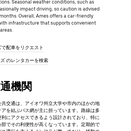
tions. Seasonal weather conditions, such as
sionally impact driving, so caution is advised
months. Overall, Ames offers a car-friendly
ith infrastructure that supports convenient
 areas.
ズで配車をリクエスト
イムズ のレンタカーを検索
交通機関
公共交通は、アイオワ州立大学や市内のほかの地
リアを結ぶバス網が主に担っています。路線は多
便利にアクセスできるよう設計されており、特に
心部でその利便性が高くなっています。定期的で