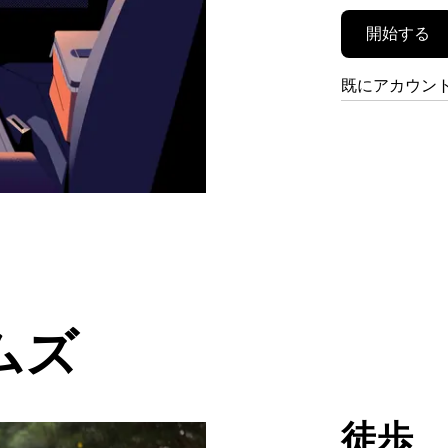
開始する
既にアカウン
ムズ
徒歩