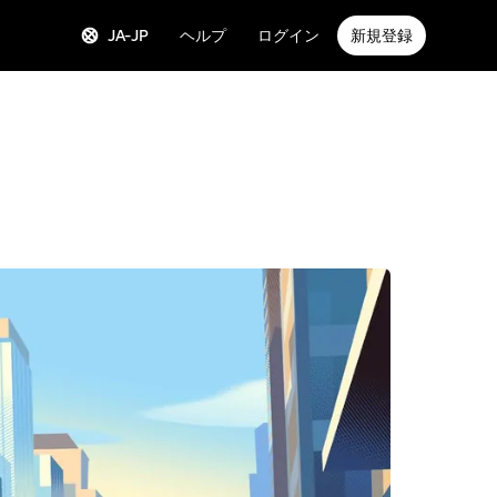
JA-JP
ヘルプ
ログイン
新規登録