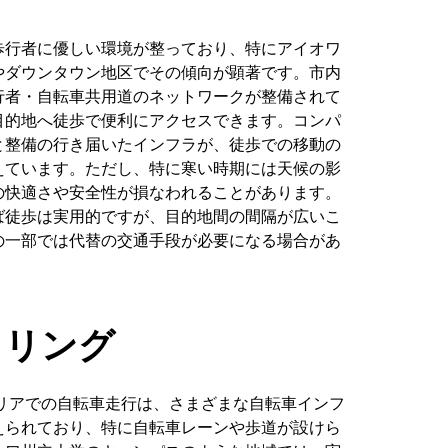
歩行者に優しい環境が整っており、特にアイオワ
やダウンタウン地区でその傾向が顕著です。市内
行者・自転車共用道のネットワークが整備されて
目的地へ徒歩で便利にアクセスできます。コンパ
と整備の行き届いたインフラが、徒歩での移動の
えています。ただし、特に寒い時期には天候の影
の快適さや安全性が損なわれることがあります。
ば徒歩は実用的ですが、目的地間の間隔が広いこ
の一部では代替の交通手段が必要になる場合があ
クリング
エリアでの自転車走行は、さまざまな自転車インフ
えられており、特に自転車レーンや歩道が設けら