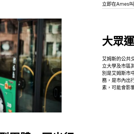
立即在Ames
大眾
艾姆斯的公共
立大學及市區
別是艾姆斯市
務，是市內出
素，可能會影