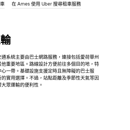
叫車
在 Ames 使用 Uber 搜尋租車服務
運輸
交通系統主要由巴士網路服務，連接包括愛荷華州
其他重要地區。路線設計方便前往多個目的地，特
中心一帶。基礎設施支援定時且無障礙的巴士服
行的實用選擇。不過，站點距離及季節性天氣等因
響大眾運輸的便利性。