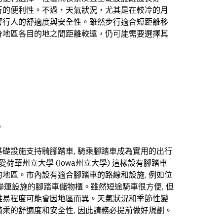
行的便利性。不過，天氣狀況，尤其是在較冷的月
響行人的舒適度與安全性。雖然步行適合短距離移
分地區各目的地之間距離較遠，仍可能需要選擇其
車
礎設施支持騎腳踏車, 騎乘腳踏車成為實用的出行
愛荷華州立大學 (Iowa州立大學) 這樣設有腳踏車
地區。市內設有適合腳踏車的路線和設施, 例如位
多式聯運設施的腳踏車儲物櫃。雖然短途騎車很方便, 但
難易程度可能會因地區而異。天氣狀況和季節性變
乘的舒適度和安全性, 因此請務必提前做好規劃。