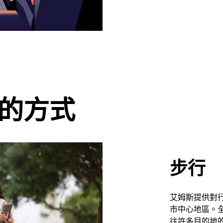
地的方式
步行
艾姆斯提供對
市中心地區。
往許多目的地