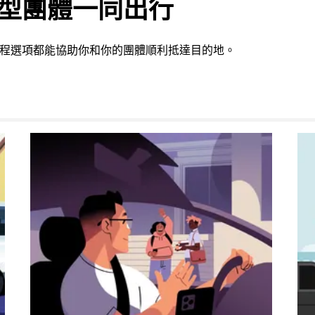
或大型團體一同出行
行程選項都能協助你和你的團體順利抵達目的地。