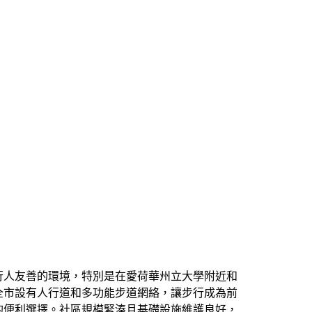
行人友善的環境，特別是在愛荷華州立大學附近和
全市設有人行道和多功能步道網絡，讓步行成為前
的便利選擇。社區規模緊湊且基礎設施維護良好，