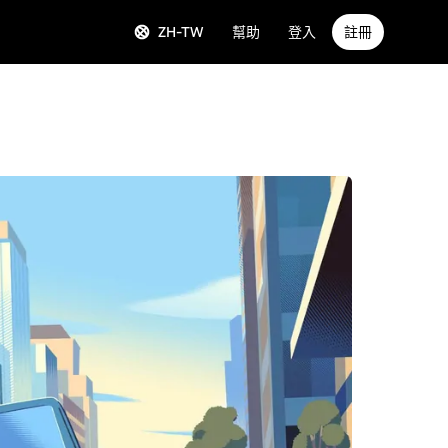
ZH-TW
幫助
登入
註冊