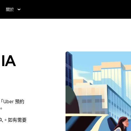
關於
IA
ber 預約
。
久。如有需要