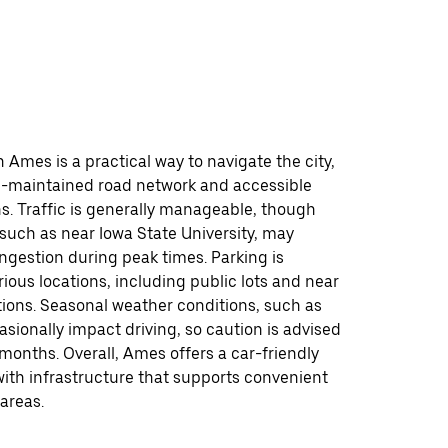
n Ames is a practical way to navigate the city,
ll-maintained road network and accessible
s. Traffic is generally manageable, though
 such as near Iowa State University, may
ngestion during peak times. Parking is
arious locations, including public lots and near
tions. Seasonal weather conditions, such as
sionally impact driving, so caution is advised
months. Overall, Ames offers a car-friendly
ith infrastructure that supports convenient
 areas.