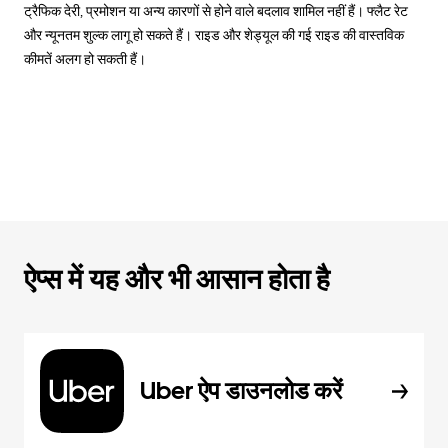
ट्रैफिक देरी, प्रमोशन या अन्य कारणों से होने वाले बदलाव शामिल नहीं हैं। फ्लैट रेट
और न्यूनतम शुल्क लागू हो सकते हैं। राइड और शेड्यूल की गई राइड की वास्तविक
कीमतें अलग हो सकती हैं।
ऐप्स में यह और भी आसान होता है
Uber ऐप डाउनलोड करें