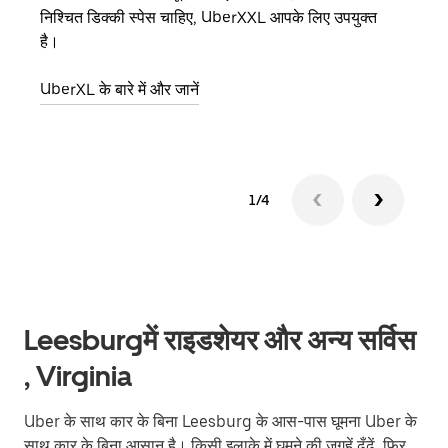
निश्चित डिक्की स्पेस चाहिए, UberXXL आपके लिए उपयुक्त
आमंत्
है।
स्थान
UberXL के बारे में और जानें
ग्रुप 
1/4
Leesburgमें राइडशेयर और अन्य सर्विस
, Virginia
Uber के साथ कार के बिना Leesburg के आस-पास घूमना Uber के
साथ कार के बिना आसान है। किसी इलाके में घूमने की जगहें ढूँढें, फिर