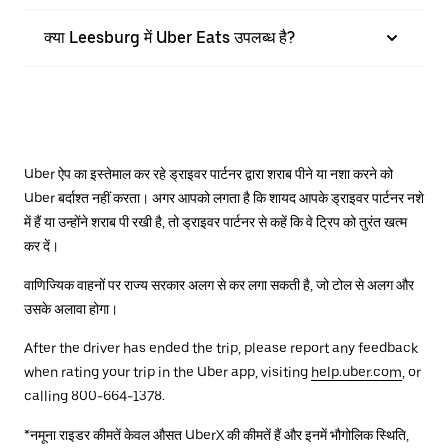
क्या Leesburg में Uber Eats उपलब्ध है?
Uber ऐप का इस्तेमाल कर रहे ड्राइवर पार्टनर द्वारा शराब पीने या नशा करने को
Uber बर्दाश्त नहीं करता। अगर आपको लगता है कि शायद आपके ड्राइवर पार्टनर नशे
में हैं या उन्होंने शराब पी रखी है, तो ड्राइवर पार्टनर से कहें कि वे ट्रिप को तुरंत खत्म
कर दें।
वाणिज्यिक वाहनों पर राज्य सरकार अलग से कर लगा सकती है, जो टोल से अलग और
उसके अलावा होगा।
After the driver has ended the trip, please report any feedback
when rating your trip in the Uber app, visiting
help.uber.com
, or
calling 800-664-1378.
*नमूना राइडर कीमतें केवल औसत UberX की कीमतें हैं और इनमें भौगोलिक स्थिति,