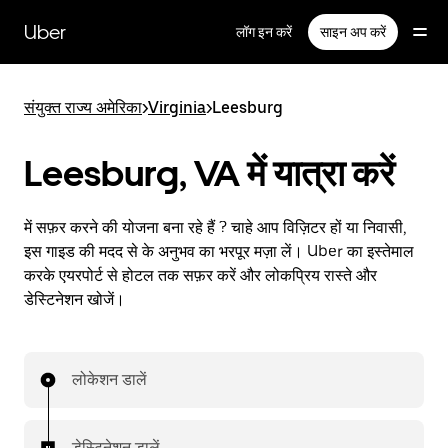
सीधे
मुख्य
Uber
लॉग इन करें
साइन अप करें
सामग्री
पर
जाएँ
संयुक्त राज्य अमेरिका
>
Virginia
>
Leesburg
Leesburg, VA में यात्रा करें
में सफ़र करने की योजना बना रहे हैं ? चाहे आप विज़िटर हों या निवासी,
इस गाइड की मदद से के अनुभव का भरपूर मज़ा लें। Uber का इस्तेमाल
करके एयरपोर्ट से होटल तक सफ़र करें और लोकप्रिय रास्ते और
डेस्टिनेशन खोजें।
लोकेशन डालें
डेस्टिनेशन डालें