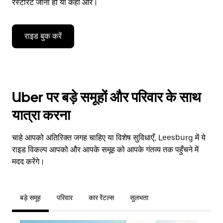
रेस्टोरेंट जाना हो या कहीं और।
राइड बुक करें
Uber पर बड़े समूहों और परिवार के साथ
यात्रा करना
चाहे आपको अतिरिक्त जगह चाहिए या विशेष सुविधाएँ, Leesburg में ये
राइड विकल्प आपको और आपके समूह को आपके गंतव्य तक पहुँचने में
मदद करेंगे।
बड़े समूह
परिवार
कार रेंटल्स
सुलभता