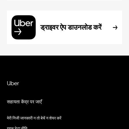
ड्राइवर ऐप डाउनलोड करें
Uber
सहायता केंद्र पर जाएँ
मेरी निजी जानकारी न तो बेचें न शेयर करें
गूगल डेटा नीति