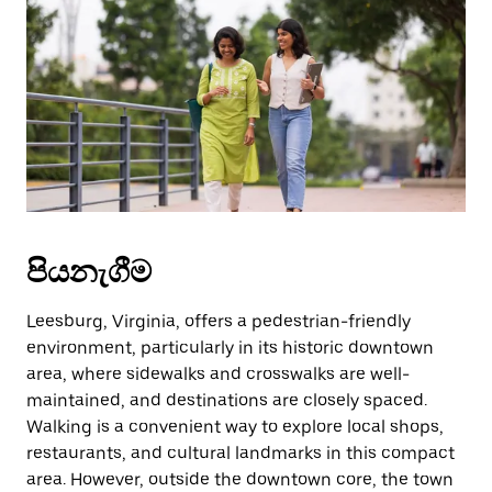
වැසීමට
Escape
බොත්තම
ඔබන්න.
පියනැගීම
Leesburg, Virginia, offers a pedestrian-friendly
environment, particularly in its historic downtown
area, where sidewalks and crosswalks are well-
maintained, and destinations are closely spaced.
Walking is a convenient way to explore local shops,
restaurants, and cultural landmarks in this compact
area. However, outside the downtown core, the town