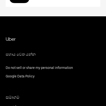
Uber
සහාය වෙත යන්න
Do not sell or share my personal information
Google Data Policy
සමාගම