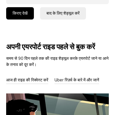
किराए देखें
बाद के लिए शेड्यूल करें
अपनी एयरपोर्ट राइड पहले से बुक करें
समय से 90 दिन पहले तक की राइड शेड्यूल करके एयरपोर्ट जाने या आने
के तनाव को दूर करें।
आज ही राइड की रिक्वेस्ट करें
Uber रिज़र्व के बारे में और जानें