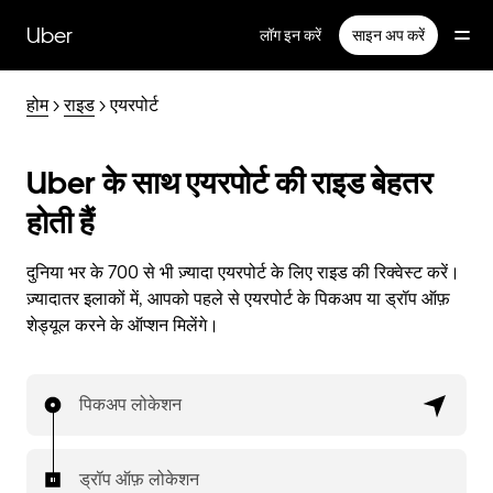
सीधे
मुख्य
Uber
लॉग इन करें
साइन अप करें
सामग्री
पर
जाएँ
होम
>
राइड
> एयरपोर्ट
Uber के साथ एयरपोर्ट की राइड बेहतर
होती हैं
दुनिया भर के 700 से भी ज़्यादा एयरपोर्ट के लिए राइड की रिक्वेस्ट करें।
ज़्यादातर इलाकों में, आपको पहले से एयरपोर्ट के पिकअप या ड्रॉप ऑफ़
शेड्यूल करने के ऑप्शन मिलेंगे।
पिकअप लोकेशन
ड्रॉप ऑफ़ लोकेशन