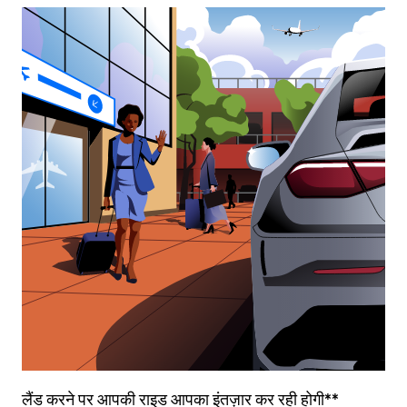
लैंड करने पर आपकी राइड आपका इंतज़ार कर रही होगी**