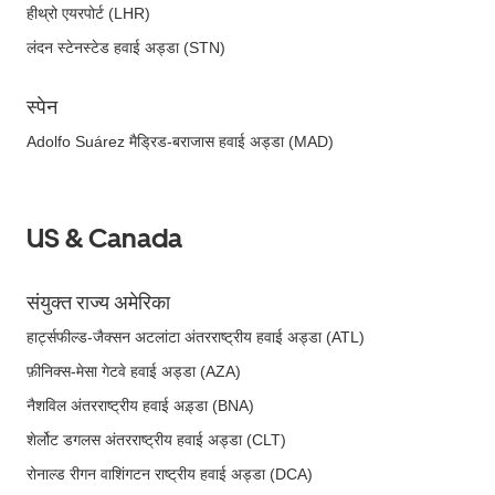
हीथ्रो एयरपोर्ट (LHR)
लंदन स्टेनस्टेड हवाई अड्डा (STN)
स्पेन
Adolfo Suárez मैड्रिड-बराजास हवाई अड्डा (MAD)
US & Canada
संयुक्त राज्य अमेरिका
हार्ट्सफील्ड-जैक्सन अटलांटा अंतरराष्ट्रीय हवाई अड्डा (ATL)
फ़ीनिक्स-मेसा गेटवे हवाई अड्डा (AZA)
नैशविल अंतरराष्ट्रीय हवाई अड़्डा (BNA)
शेर्लोट डगलस अंतरराष्ट्रीय हवाई अड्डा (CLT)
रोनाल्ड रीगन वाशिंगटन राष्ट्रीय हवाई अड्डा (DCA)