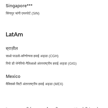
Singapore***
सिंगापुर चांगी एयरपोर्ट (SIN)
LatAm
ब्राज़ील
साओ पाउलो-कॉन्गोन्यस हवाई अड्डा (CGH)
रियो डी जेनेरियो-गैलिआओ अंतरराष्ट्रीय हवाई अड्डा (GIG)
Mexico
मैक्सिको सिटी अंतरराष्ट्रीय हवाई अड्डा (MEX)