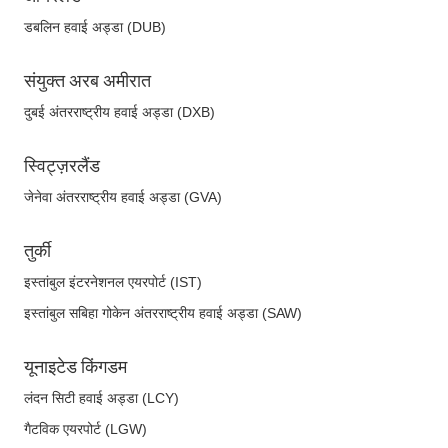
डबलिन हवाई अड्डा (DUB)
संयुक्त अरब अमीरात
दुबई अंतरराष्ट्रीय हवाई अड्डा (DXB)
स्विट्ज़रलैंड
जेनेवा अंतरराष्ट्रीय हवाई अड्डा (GVA)
तुर्की
इस्तांबुल इंटरनेशनल एयरपोर्ट (IST)
इस्तांबुल सबिहा गोकेन अंतरराष्ट्रीय हवाई अड्डा (SAW)
यूनाइटेड किंगडम
लंदन सिटी हवाई अड्डा (LCY)
गैटविक एयरपोर्ट (LGW)