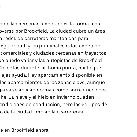
e
a de las personas, conducir es la forma más
overse por Brookfield. La ciudad cubre un área
 redes de carreteras mantenidas para
egularidad, y las principales rutas conectan
s comerciales y ciudades cercanas en trayectos
ico puede variar y las autopistas de Brookfield
s lentas durante las horas punta, por lo que
 viajes ayuda. Hay aparcamiento disponible en
n los aparcamientos de las zonas clave, aunque
gares se aplican normas como las restricciones
he. La nieve y el hielo en invierno pueden
condiciones de conducción, pero los equipos de
de la ciudad limpian las carreteras.
aje en Brookfield ahora