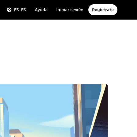
ES-ES
Ayuda
Iniciar sesión
Regístrate