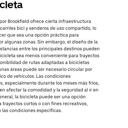
icleta
 por Brookfield ofrece cierta infraestructura
 carriles bici y senderos de uso compartido, lo
er que sea una opción práctica para
r algunas zonas. Sin embargo, el diseño de la
istancias entre los principales destinos pueden
bicicleta sea menos conveniente para trayectos
ponibilidad de rutas adaptadas a bicicletas
gunas áreas puede ser necesario circular por
fico de vehículos. Las condiciones
s, especialmente durante los meses más fríos,
n afectar la comodidad y la seguridad al ir en
general, la bicicleta puede ser una opción
 trayectos cortos o con fines recreativos,
y las condiciones específicas.