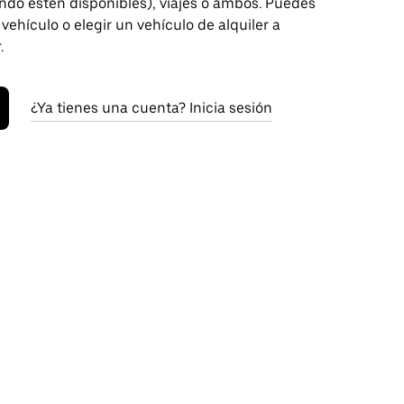
ndo estén disponibles), viajes o ambos. Puedes
 vehículo o elegir un vehículo de alquiler a
.
¿Ya tienes una cuenta? Inicia sesión