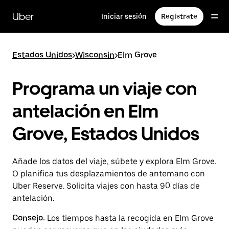
Ir
al
Uber
Iniciar sesión
Regístrate
contenido
principal
Estados Unidos
>
Wisconsin
>
Elm Grove
Programa un viaje con
antelación en Elm
Grove, Estados Unidos
Añade los datos del viaje, súbete y explora Elm Grove.
O planifica tus desplazamientos de antemano con
Uber Reserve. Solicita viajes con hasta 90 días de
antelación.
Consejo:
Los tiempos hasta la recogida en Elm Grove