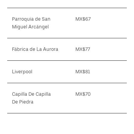
Parroquia de San
MX$67
Miguel Arcángel
Fábrica de La Aurora
MX$77
Liverpool
MX$81
Capilla De Capilla
MX$70
De Piedra