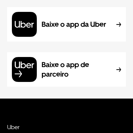
Baixe o app da Uber
Baixe o app de
parceiro
Uber