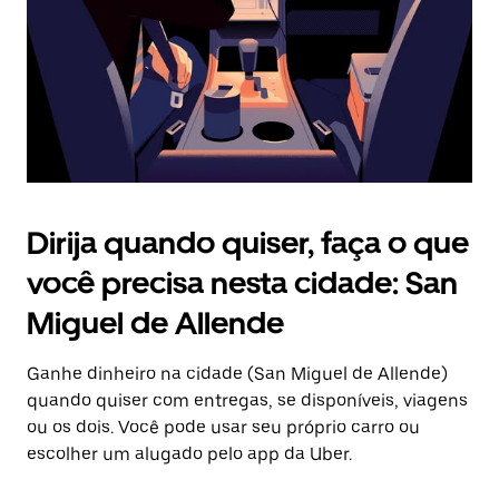
fechar
o
calendário.
Dirija quando quiser, faça o que
você precisa nesta cidade: San
Miguel de Allende
Ganhe dinheiro na cidade (San Miguel de Allende)
quando quiser com entregas, se disponíveis, viagens
ou os dois. Você pode usar seu próprio carro ou
escolher um alugado pelo app da Uber.