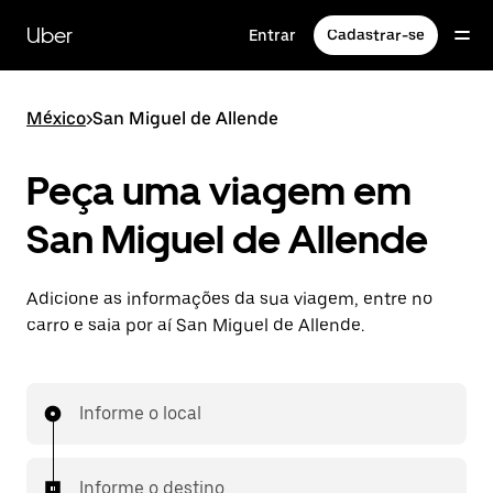
Pular
para
Uber
Entrar
Cadastrar-se
o
conteúdo
principal
México
>
San Miguel de Allende
Peça uma viagem em
San Miguel de Allende
Adicione as informações da sua viagem, entre no
carro e saia por aí San Miguel de Allende.
Informe o local
Informe o destino