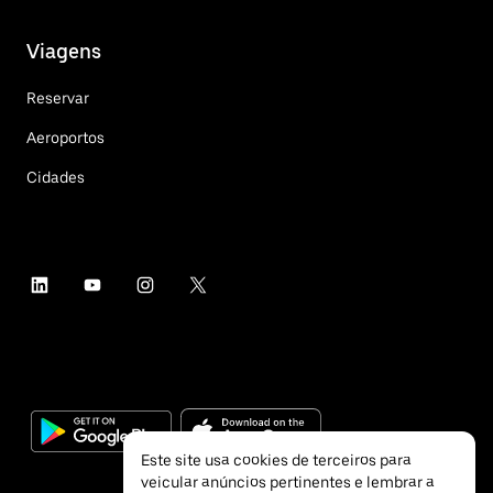
Viagens
Reservar
Aeroportos
Cidades
Este site usa cookies de terceiros para
veicular anúncios pertinentes e lembrar a