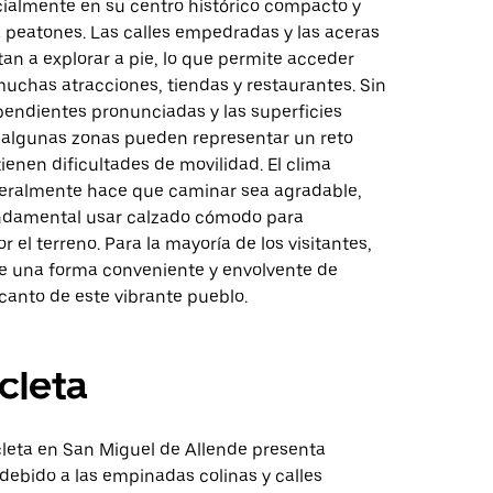
cialmente en su centro histórico compacto y
 peatones. Las calles empedradas y las aceras
tan a explorar a pie, lo que permite acceder
uchas atracciones, tiendas y restaurantes. Sin
pendientes pronunciadas y las superficies
n algunas zonas pueden representar un reto
ienen dificultades de movilidad. El clima
ralmente hace que caminar sea agradable,
ndamental usar calzado cómodo para
r el terreno. Para la mayoría de los visitantes,
e una forma conveniente y envolvente de
ncanto de este vibrante pueblo.
icleta
cleta en San Miguel de Allende presenta
debido a las empinadas colinas y calles