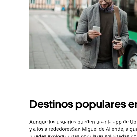
Destinos populares e
Aunque los usuarios pueden usar la app de Uber 
y a los alrededoresSan Miguel de Allende, alg
puedes explorar rutas populares solicitadas po