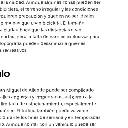
 la ciudad. Aunque algunas zonas pueden ser
bicicleta, el terreno irregular y las condiciones
requieren precaución y pueden no ser ideales
 personas que usan bicicleta. El tamaño
a ciudad hace que las distancias sean
ortas, pero la falta de carriles exclusivos para
la topografía pueden desanimar a quienes
 recreativos.
lo
an Miguel de Allende puede ser complicado
calles angostas y empedradas, así como a la
d limitada de estacionamiento, especialmente
istórico. El tráfico también puede volverse
 durante los fines de semana y en temporadas
smo. Aunque contar con un vehículo puede ser