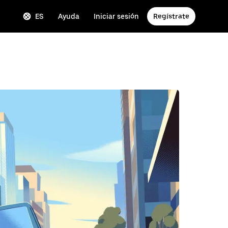
ES
Ayuda
Iniciar sesión
Regístrate