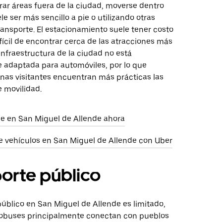
orar áreas fuera de la ciudad, moverse dentro
le ser más sencillo a pie o utilizando otras
ansporte. El estacionamiento suele tener costo
fícil de encontrar cerca de las atracciones más
infraestructura de la ciudad no está
 adaptada para automóviles, por lo que
as visitantes encuentran más prácticas las
e movilidad.
aje en San Miguel de Allende ahora
e vehículos en San Miguel de Allende con Uber
orte público
público en San Miguel de Allende es limitado,
tobuses principalmente conectan con pueblos