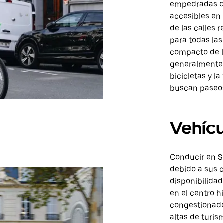
empedradas de
accesibles en 
de las calles 
para todas las
compacto de l
generalmente c
bicicletas y 
buscan paseos
Vehícu
Conducir en S
debido a sus 
disponibilida
en el centro h
congestionado
altas de turi