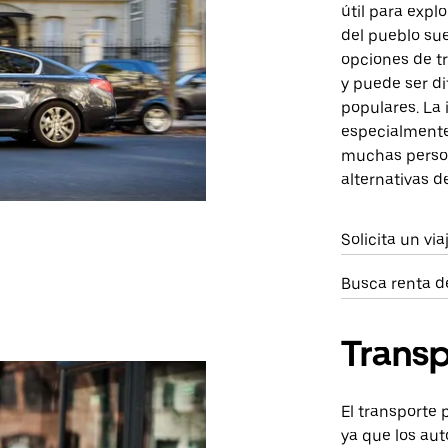
útil para expl
del pueblo sue
opciones de tr
y puede ser di
populares. La 
especialmente
muchas person
alternativas d
Solicita un vi
Busca renta d
Transp
El transporte 
ya que los au