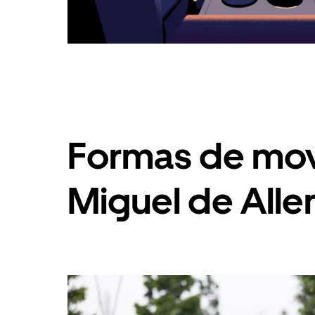
Formas de mov
Miguel de All