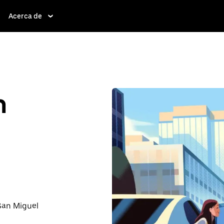
Acerca de
n
 San Miguel