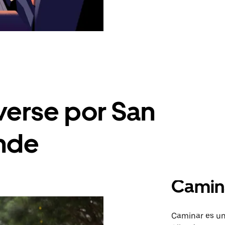
erse por San
ende
Camin
Caminar es un