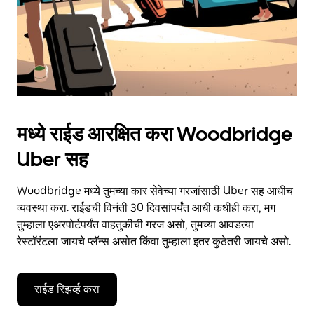
मध्ये राईड आरक्षित करा Woodbridge
Uber सह
Woodbridge मध्ये तुमच्या कार सेवेच्या गरजांसाठी Uber सह आधीच
व्यवस्था करा. राईडची विनंती 30 दिवसांपर्यंत आधी कधीही करा, मग
तुम्हाला एअरपोर्टपर्यंत वाहतुकीची गरज असो, तुमच्या आवडत्या
रेस्टॉरंटला जायचे प्लॅन्स असोत किंवा तुम्हाला इतर कुठेतरी जायचे असो.
राईड रिझर्व्ह करा