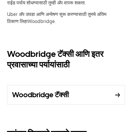
राईड पर्याय शोधण्यासाठी तुम्ही ॲप वापरू शकता.
Uber अ‍ॅप उघडा आणि अन्वेषण सुरू करण्यासाठी तुमचे अंतिम
ठिकाण लिहाWoodbridge.
Woodbridge टॅक्सी आणि इतर
प्रवासाच्या पर्यायांसाठी
Woodbridge टॅक्सी