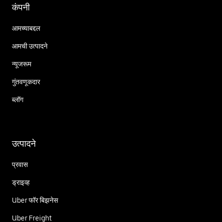
कंपनी
आमच्याबद्दल
आमची उत्पादने
न्यूजरूम
गुंतवणूकदार
ब्लॉग
उत्पादने
प्रवास
ड्राइव्ह
Uber फॉर बिझनेस
Uber Freight