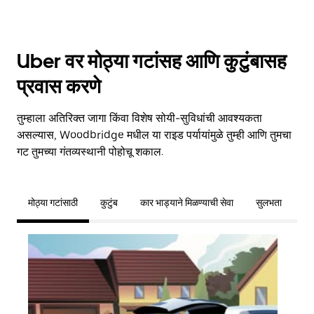
Uber वर मोठ्या गटांसह आणि कुटुंबासह
प्रवास करणे
तुम्हाला अतिरिक्त जागा किंवा विशेष सोयी-सुविधांची आवश्यकता
असल्यास, Woodbridge मधील या राइड पर्यायांमुळे तुम्ही आणि तुमचा
गट तुमच्या गंतव्यस्थानी पोहोचू शकाल.
मोठ्या गटांसाठी
कुटुंब
कार भाड्याने मिळण्याची सेवा
सुलभता