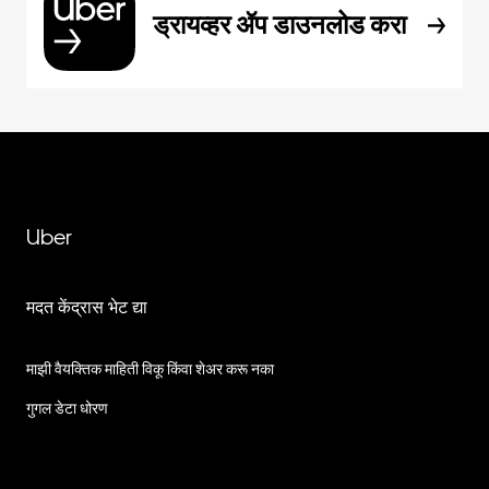
ड्रायव्हर ॲप डाउनलोड करा
Uber
मदत केंद्रास भेट द्या
माझी वैयक्तिक माहिती विकू किंवा शेअर करू नका
गुगल डेटा धोरण