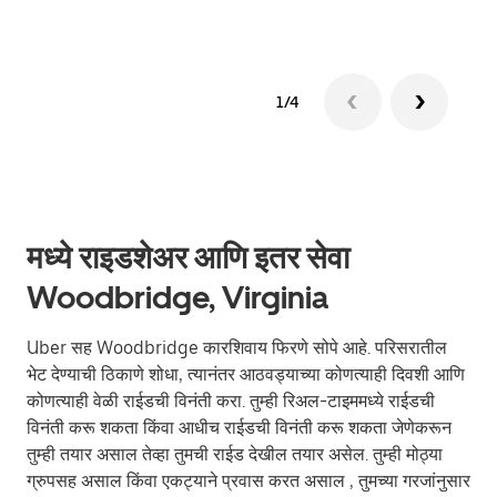
1/4
मध्ये राइडशेअर आणि इतर सेवा
Woodbridge, Virginia
Uber सह Woodbridge कारशिवाय फिरणे सोपे आहे. परिसरातील
भेट देण्याची ठिकाणे शोधा, त्यानंतर आठवड्याच्या कोणत्याही दिवशी आणि
कोणत्याही वेळी राईडची विनंती करा. तुम्ही रिअल-टाइममध्ये राईडची
विनंती करू शकता किंवा आधीच राईडची विनंती करू शकता जेणेकरून
तुम्ही तयार असाल तेव्हा तुमची राईड देखील तयार असेल. तुम्ही मोठ्या
ग्रुपसह असाल किंवा एकट्याने प्रवास करत असाल , तुमच्या गरजांनुसार