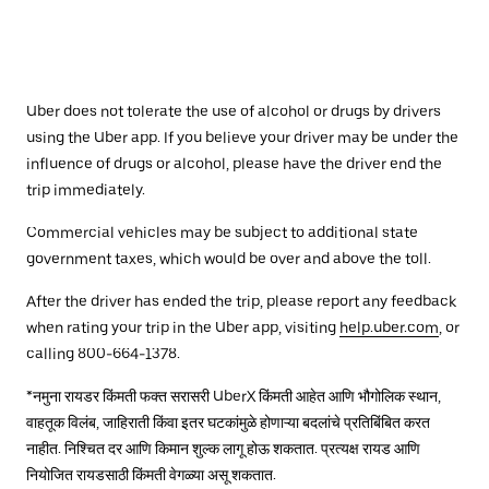
Uber does not tolerate the use of alcohol or drugs by drivers
using the Uber app. If you believe your driver may be under the
influence of drugs or alcohol, please have the driver end the
trip immediately.
Commercial vehicles may be subject to additional state
government taxes, which would be over and above the toll.
After the driver has ended the trip, please report any feedback
when rating your trip in the Uber app, visiting
help.uber.com
, or
calling 800-664-1378.
*नमुना रायडर किंमती फक्त सरासरी UberX किंमती आहेत आणि भौगोलिक स्थान,
वाहतूक विलंब, जाहिराती किंवा इतर घटकांमुळे होणाऱ्या बदलांचे प्रतिबिंबित करत
नाहीत. निश्चित दर आणि किमान शुल्क लागू होऊ शकतात. प्रत्यक्ष रायड आणि
नियोजित रायडसाठी किंमती वेगळ्या असू शकतात.