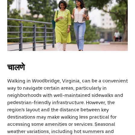
the
escape
button
to
close
the
calendar.
चालणे
Walking in Woodbridge, Virginia, can be a convenient
way to navigate certain areas, particularly in
neighborhoods with well-maintained sidewalks and
pedestrian-friendly infrastructure. However, the
region’s layout and the distance between key
destinations may make walking less practical for
accessing some amenities or services. Seasonal
weather variations, including hot summers and