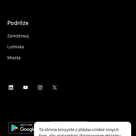
Podróże
Zarezerwuj
Lotniska
Miasta
Ta strona korzysta z plików cookie innych
firm, aby wyświetlać dopasowane reklamy