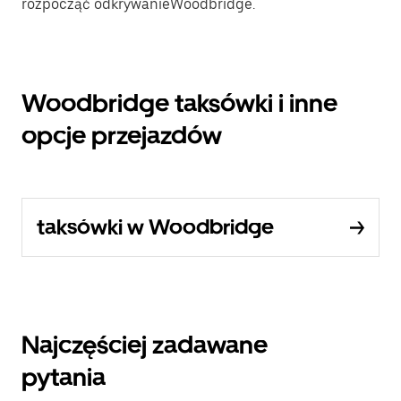
rozpocząć odkrywanieWoodbridge.
Woodbridge taksówki i inne
opcje przejazdów
taksówki w Woodbridge
Najczęściej zadawane
pytania