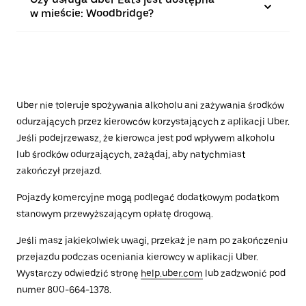
w mieście: Woodbridge?
Uber nie toleruje spożywania alkoholu ani zażywania środków
odurzających przez kierowców korzystających z aplikacji Uber.
Jeśli podejrzewasz, że kierowca jest pod wpływem alkoholu
lub środków odurzających, zażądaj, aby natychmiast
zakończył przejazd.
Pojazdy komercyjne mogą podlegać dodatkowym podatkom
stanowym przewyższającym opłatę drogową.
Jeśli masz jakiekolwiek uwagi, przekaż je nam po zakończeniu
przejazdu podczas oceniania kierowcy w aplikacji Uber.
Wystarczy odwiedzić stronę
help.uber.com
lub zadzwonić pod
numer 800-664-1378.