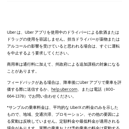
Uber は、Uber アプリを使用中のドライバーによる飲酒または
ドラッグの使用を容認しません。担当ドライバーが薬物または
アルコールの影響を受けていると思われる場合は、すぐに運転
を中止するよう要求してください。
商用車は通行料に加えて、州政府による追加課税の対象になる
ことがあります。
フィードバックがある場合は、降車後に⁠Uber アプリで乗車を評
価する際に送信するか、
help.uber.com
、または電話（800-
664-1378）でお問い合わせください。
*サンプルの乗車料金は、平均的な UberX の料金のみを示した
もので、地域、交通渋滞、プロモーション、その他の要因によ
る変動は反映していません。定額料金や最低料金が適用される
場合があります。実際の乗車および予約乗車の料金は変動する