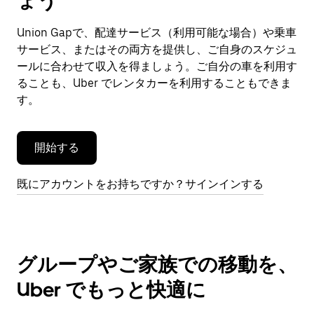
ょう
ン
ダ
Union Gapで、配達サービス（利用可能な場合）や乗車
ー
サービス、またはその両方を提供し、ご自身のスケジュ
を
閉
ールに合わせて収入を得ましょう。ご自分の車を利用す
じ
ることも、Uber でレンタカーを利用することもできま
ま
す。
す。
開始する
既にアカウントをお持ちですか？サインインする
グループやご家族での移動を、
Uber でもっと快適に