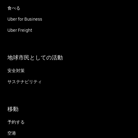
食べる
Uber for Business
Uber Freight
地球市民としての活動
安全対策
サステナビリティ
移動
予約する
空港