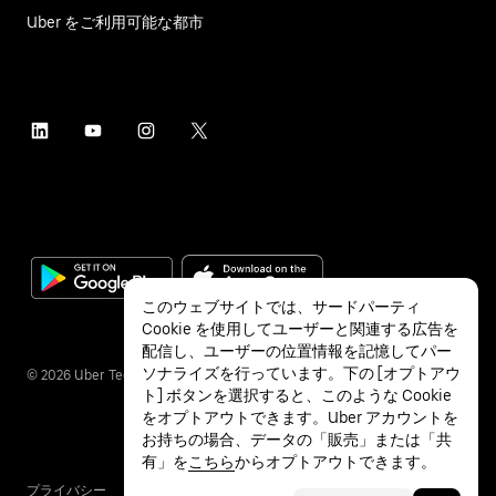
Uber をご利用可能な都市
このウェブサイトでは、サードパーティ
Cookie を使用してユーザーと関連する広告を
配信し、ユーザーの位置情報を記憶してパー
ソナライズを行っています。下の [オプトアウ
©
2026
Uber Technologies Inc.
ト] ボタンを選択すると、このような Cookie
をオプトアウトできます。Uber アカウントを
お持ちの場合、データの「販売」または「共
有」を
こちら
からオプトアウトできます。
プライバシー
アクセシビリティ
利用条件