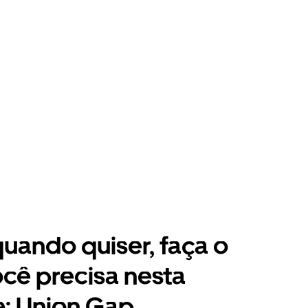
 quando quiser, faça o
cê precisa nesta
: Union Gap