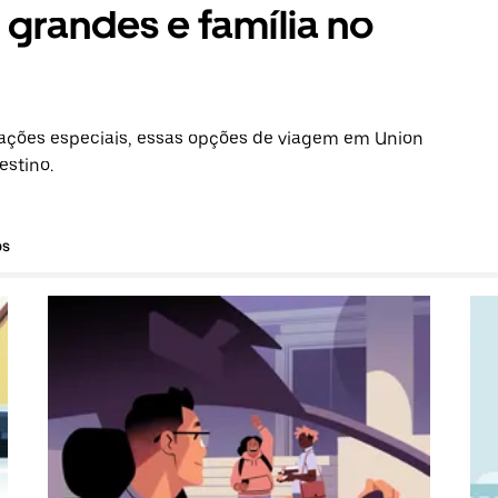
grandes e família no
ações especiais, essas opções de viagem em Union
estino.
os