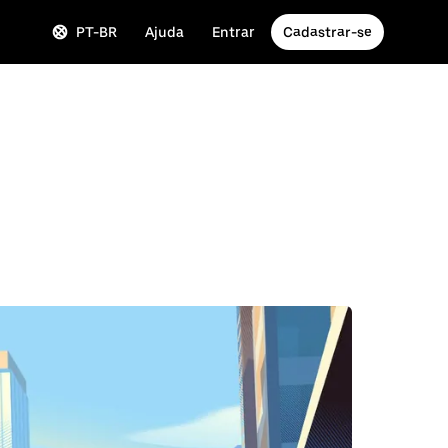
PT-BR
Ajuda
Entrar
Cadastrar-se