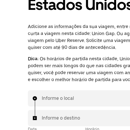
Estados Unido
Adicione as informações da sua viagem, entre 
curta a viagem nesta cidade: Union Gap. Ou 
viagem pelo Uber Reserve. Solicite uma viage
quiser com até 90 dias de antecedência.
Dica:
Os horários de partida nesta cidade, Uni
podem ser mais longos do que nas cidades gra
quiser, você pode reservar uma viagem com a
e escolher o melhor horário de partida para voc
Informe o local
Informe o destino
Data
Horário