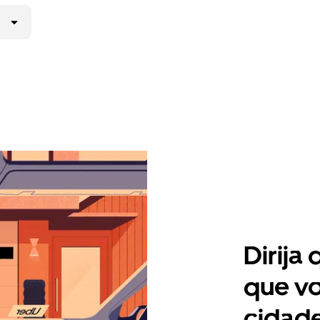
Dirija
que vo
cidade