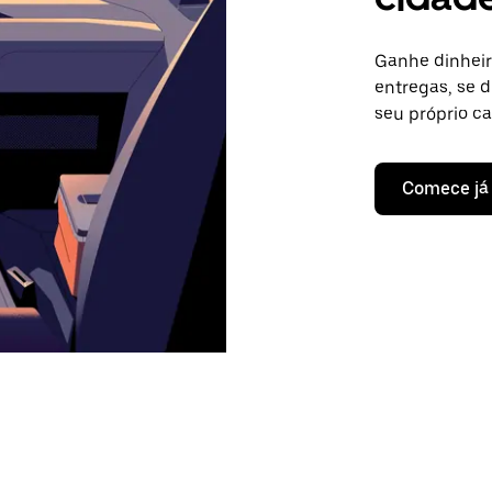
Ganhe dinheir
entregas, se d
seu próprio c
Comece já